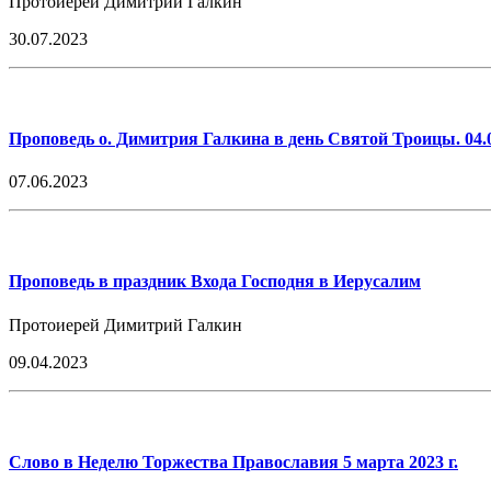
Протоиерей Димитрий Галкин
30.07.2023
Проповедь о. Димитрия Галкина в день Святой Троицы. 04.
07.06.2023
Проповедь в праздник Входа Господня в Иерусалим
Протоиерей Димитрий Галкин
09.04.2023
Слово в Неделю Торжества Православия 5 марта 2023 г.