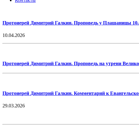
Контакты
Протоиерей Димитрий Галкин. Проповедь у Плащаницы 10.
10.04.2026
Протоиерей Димитрий Галкин. Проповедь на утрени Велик
Протоиерей Димитрий Галкин. Комментарий к Евангельскому 
29.03.2026