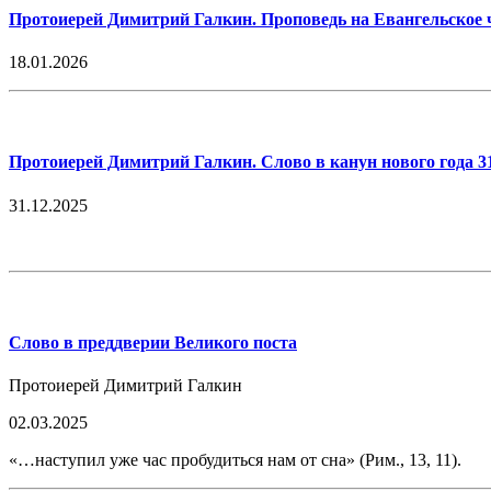
Протоиерей Димитрий Галкин. Проповедь на Евангельское ч
18.01.2026
Протоиерей Димитрий Галкин. Слово в канун нового года 31
31.12.2025
Слово в преддверии Великого поста
Протоиерей Димитрий Галкин
02.03.2025
«…наступил уже час пробудиться нам от сна» (Рим., 13, 11).