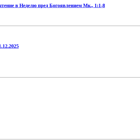
тение в Неделю пред Богоявлением Мк., 1:1-8
.12.2025