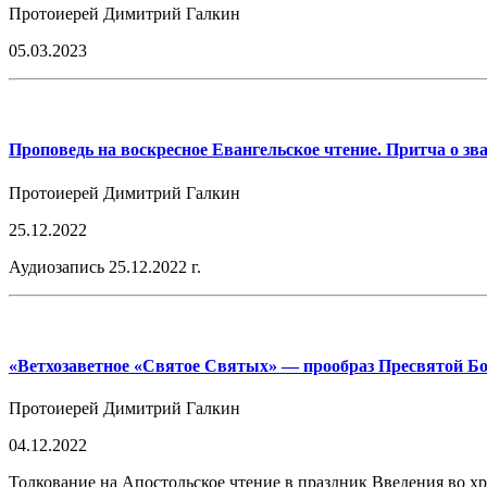
Протоиерей Димитрий Галкин
05.03.2023
Проповедь на воскресное Евангельское чтение. Притча о зв
Протоиерей Димитрий Галкин
25.12.2022
Аудиозапись 25.12.2022 г.
«Ветхозаветное «Святое Святых» — прообраз Пресвятой Б
Протоиерей Димитрий Галкин
04.12.2022
Толкование на Апостольское чтение в праздник Введения во 