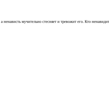
 ненависть мучительно стесняет и тревожит его. Кто ненавидит д