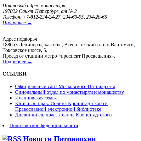
Почтовый адрес монастыря
197022 Санкт-Петербург, а/я № 2
Телефон: +7-812-234-24-27, 234-60-95, 234-28-65
Подробнее →
Адрес подворья
188653 Ленинградская обл., Всеволожский р-н, п.Вартемяги,
Токсовское шоссе, 5.
Проезд от станции метро «проспект Просвещения».
Подробнее →
ССЫЛКИ
Официальный сайт Московского Патриархата
Синодальный отдел по монастырям и монашеству
Иоанновская семья
Книги св. прав. Иоанна Кронштадтского в
Православной электронной библиотеке
Дневники св. прав. Иоанна Кронштадтского
Политика конфиденциальности
Новости Патриархии