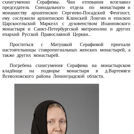
схиигумении Серафимы. Чин отпевания возглавил
председатель Синодального отдела по монастырям и
монашеству архиепископ Сергиево-Посадский Феогност,
ему сослужили архиепископ Клинский Лонгин и епископ
Царскосельский Маркелл с духовенством Иоанновского
монастыря и Санкт-Петербургской митрополии и других
епархий Русской Православной Церкви..
Проститься с Матушкой Серафимой приехали
настоятельницы ставропигиальных женских монастырей, а
также других монастырей.
Погребена схиигумения Серафима на монастырском
кладбище на подворье монастыря в д.Вартемяги
Всеволожского района Ленинградской области.