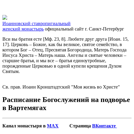
Иоанновский ставропигиальный
женский монастырь
официальный сайт
г. Санкт-Петербург
Вси вы братия есте [Мф. 23, 8]. Любите друг друга [Иоан. 15,
17]. Церковь – Божие, как бы великое, святое семейство, в
котором Бог – Отец, Пресвятая Богородица, Матерь Господа
Иисуса Христа – Матерь наша. Ангелы и святые человеки –
старшие братья, и мы все – братья единоутробные,
порожденные Церковью в одной купели крещения Духом
Святым.
Св. прав. Иоанн Кронштадтский "Моя жизнь во Христе"
Расписание Богослужений на подворье
в Вартемягах
Канал монастыря в
MAX
Страница
ВКонтакте