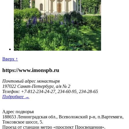
Вверх ↑
https://www.imonspb.ru
Почтовый адрес монастыря
197022 Санкт-Петербург, а/я № 2
Телефон: +7-812-234-24-27, 234-60-95, 234-28-65
Подробнее →
Адрес подворья
188653 Ленинградская обл., Всеволожский р-н, п.Вартемяги,
Токсовское шоссе, 5.
Проезд от станции метро «проспект Просвещения».