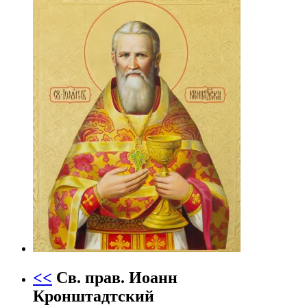
<<
Св. прав. Иоанн
Кронштадтский