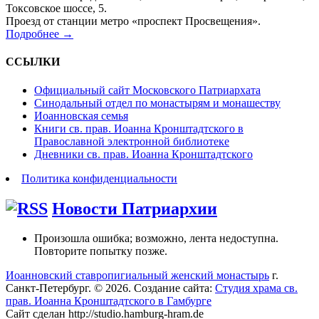
Токсовское шоссе, 5.
Проезд от станции метро «проспект Просвещения».
Подробнее →
ССЫЛКИ
Официальный сайт Московского Патриархата
Синодальный отдел по монастырям и монашеству
Иоанновская семья
Книги св. прав. Иоанна Кронштадтского в
Православной электронной библиотеке
Дневники св. прав. Иоанна Кронштадтского
Политика конфиденциальности
Новости Патриархии
Произошла ошибка; возможно, лента недоступна.
Повторите попытку позже.
Иоанновский ставропигиальный женский монастырь
г.
Санкт-Петербург. © 2026. Создание сайта:
Студия храма св.
прав. Иоанна Кронштадтского в Гамбурге
Сайт сделан http://studio.hamburg-hram.de