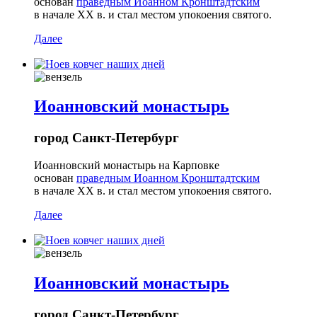
основан
праведным Иоанном Кронштадтским
в начале ХХ в. и стал местом упокоения святого.
Далее
Иоанновский монастырь
город Санкт-Петербург
Иоанновский монастырь на Карповке
основан
праведным Иоанном Кронштадтским
в начале ХХ в. и стал местом упокоения святого.
Далее
Иоанновский монастырь
город Санкт-Петербург