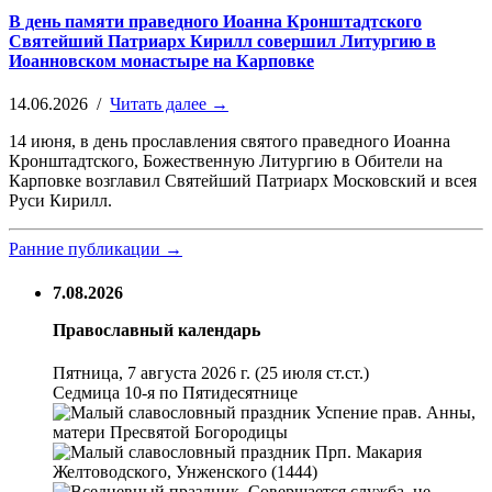
В день памяти праведного Иоанна Кронштадтского
Святейший Патриарх Кирилл совершил Литургию в
Иоанновском монастыре на Карповке
14.06.2026 /
Читать далее →
14 июня, в день прославления святого праведного Иоанна
Кронштадтского, Божественную Литургию в Обители на
Карповке возглавил Святейший Патриарх Московский и всея
Руси Кирилл.
Ранние публикации →
7.08.2026
Православный календарь
Пятница, 7 августа 2026 г.
(25 июля ст.ст.)
Седмица 10-я по Пятидесятнице
Успение прав. Анны,
матери Пресвятой Богородицы
Прп. Макария
Желтоводского, Унженского (1444)