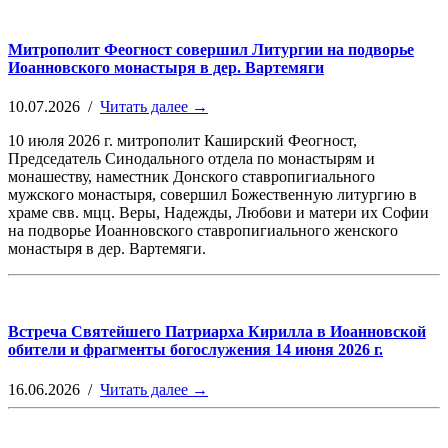
Митрополит Феогност совершил Литургии на подворье
Иоанновского монастыря в дер. Вартемяги
10.07.2026 /
Читать далее →
10 июля 2026 г. митрополит Каширский Феогност,
Председатель Синодального отдела по монастырям и
монашеству, наместник Донского ставропигиального
мужского монастыря, совершил Божественную литургию в
храме свв. мцц. Веры, Надежды, Любови и матери их Софии
на подворье Иоанновского ставропигиального женского
монастыря в дер. Вартемяги.
Встреча Святейшего Патриарха Кирилла в Иоанновской
обители и фрагменты богослужения 14 июня 2026 г.
16.06.2026 /
Читать далее →