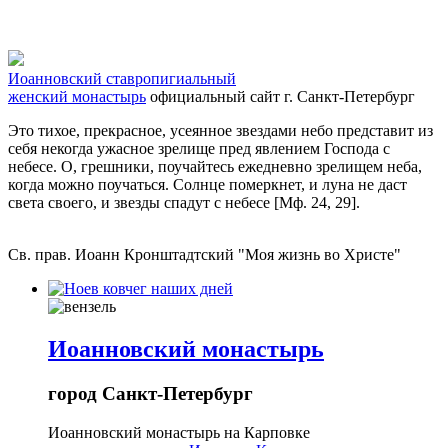
Иоанновский ставропигиальный
женский монастырь
официальный сайт
г. Санкт-Петербург
Это тихое, прекрасное, усеянное звездами небо представит из
себя некогда ужасное зрелище пред явлением Господа с
небесе. О, грешники, поучайтесь ежедневно зрелищем неба,
когда можно поучаться. Солнце померкнет, и луна не даст
света своего, и звезды спадут с небесе [Мф. 24, 29].
Св. прав. Иоанн Кронштадтский "Моя жизнь во Христе"
Иоанновский монастырь
город Санкт-Петербург
Иоанновский монастырь на Карповке