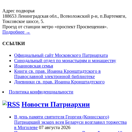
Адрес подворья
188653 Ленинградская обл., Всеволожский р-н, п.Вартемяги,
Токсовское шоссе, 5.
Проезд от станции метро «проспект Просвещения».
Подробнее →
ССЫЛКИ
Официальный сайт Московского Патриархата
Синодальный отдел по монастырям и монашеству
Иоанновская семья
Книги св. прав. Иоанна Кронштадтского в
Православной электронной библиотеке
Дневники св. прав. Иоанна Кронштадтского
Политика конфиденциальности
Новости Патриархии
В день памяти святителя Георгия (Конисского)
Патриарший экзарх всея Беларуси возглавил торжества
в Могилеве
07 августа 2026