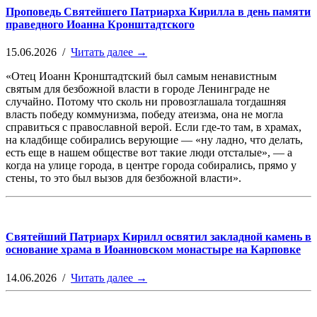
Проповедь Святейшего Патриарха Кирилла в день памяти
праведного Иоанна Кронштадтского
15.06.2026 /
Читать далее →
«Отец Иоанн Кронштадтский был самым ненавистным
святым для безбожной власти в городе Ленинграде не
случайно. Потому что сколь ни провозглашала тогдашняя
власть победу коммунизма, победу атеизма, она не могла
справиться с православной верой. Если где-то там, в храмах,
на кладбище собирались верующие — «ну ладно, что делать,
есть еще в нашем обществе вот такие люди отсталые», — а
когда на улице города, в центре города собирались, прямо у
стены, то это был вызов для безбожной власти».
Святейший Патриарх Кирилл освятил закладной камень в
основание храма в Иоанновском монастыре на Карповке
14.06.2026 /
Читать далее →