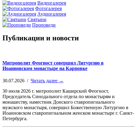
Видеогалерея
Фотогалерея
Аудиогалерея
Святыни
Проповеди
Публикации и новости
Митрополит Феогност совершил Литургию в
Иоанновском монастыре на Карповке
30.07.2026 /
Читать далее →
30 июля 2026 г. митрополит Каширский Феогност,
Председатель Синодального отдела по монастырям и
монашеству, наместник Донского ставропигиального
мужского монастыря, совершил Божественную Литургию в
Иоанновском ставропигиальном женском монастыре г. Санкт-
Петербурга.