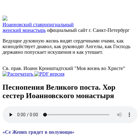
Иоанновский ставропигиальный
женский монастырь
официальный сайт
г. Санкт-Петербург
Ведущие духовную жизнь видят сердечными очами, как
кознодействует диавол, как руководят Ангелы, как Господь
державно попускает искушения и как утешает.
Св. прав. Иоанн Кронштадтский "Моя жизнь во Христе"
Песнопения Великого поста. Хор
сестер Иоанновского монастыря
«Се Жених грядет в полунощи»