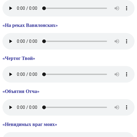
«На реках Вавилонских»
«Чертог Твой»
«Объятия Отча»
«Невидимых враг моих»