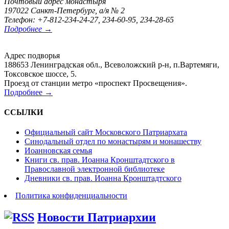
Почтовый адрес монастыря
197022 Санкт-Петербург, а/я № 2
Телефон: +7-812-234-24-27, 234-60-95, 234-28-65
Подробнее →
Адрес подворья
188653 Ленинградская обл., Всеволожский р-н, п.Вартемяги,
Токсовское шоссе, 5.
Проезд от станции метро «проспект Просвещения».
Подробнее →
ССЫЛКИ
Официальный сайт Московского Патриархата
Синодальный отдел по монастырям и монашеству
Иоанновская семья
Книги св. прав. Иоанна Кронштадтского в
Православной электронной библиотеке
Дневники св. прав. Иоанна Кронштадтского
Политика конфиденциальности
Новости Патриархии