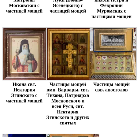
Московской с
Ясенецкого) с
Февронии
частицей мощей
частицей мощей
Муромских с
частицами мощей
Икона свт.
Частицы мощей
Частицы мощей
Нектария
вмц. Варвары, свт.
свв. апостолов
Эгинского с
Тихона, Патриарха
частицей мощей
Московского и
всея Руси, свт.
Нектария
Эгинского и других
святых