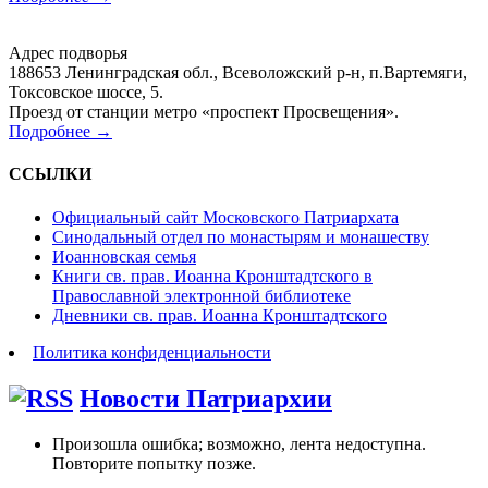
Адрес подворья
188653 Ленинградская обл., Всеволожский р-н, п.Вартемяги,
Токсовское шоссе, 5.
Проезд от станции метро «проспект Просвещения».
Подробнее →
ССЫЛКИ
Официальный сайт Московского Патриархата
Синодальный отдел по монастырям и монашеству
Иоанновская семья
Книги св. прав. Иоанна Кронштадтского в
Православной электронной библиотеке
Дневники св. прав. Иоанна Кронштадтского
Политика конфиденциальности
Новости Патриархии
Произошла ошибка; возможно, лента недоступна.
Повторите попытку позже.