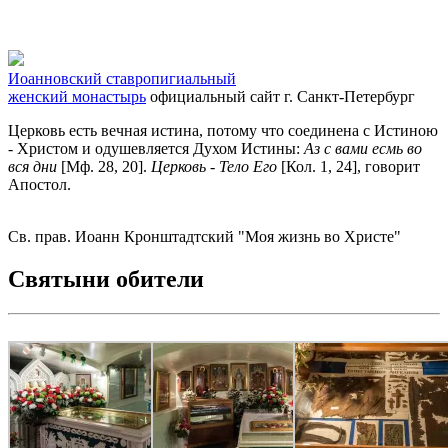
Иоанновский ставропигиальный
женский монастырь
официальный сайт
г. Санкт-Петербург
Церковь есть вечная истина, потому что соединена с Истиною
- Христом и одушевляется Духом Истины:
Аз с вами есмь во
вся дни
[Мф. 28, 20].
Церковь - Тело Его
[Кол. 1, 24], говорит
Апостол.
Св. прав. Иоанн Кронштадтский "Моя жизнь во Христе"
Святыни обители