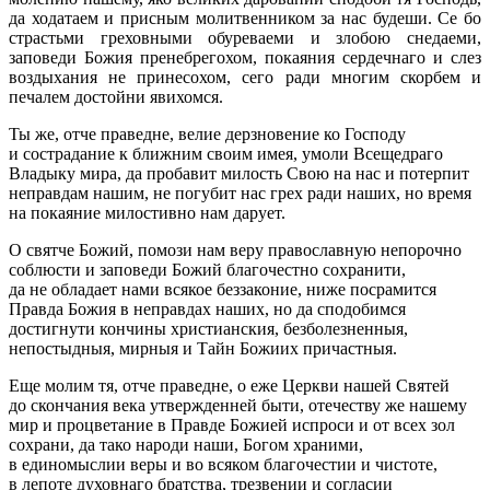
да ходатаем и присным молитвенником за нас будеши. Се бо
страстьми греховными обуреваеми и злобою снедаеми,
заповеди Божия пренебрегохом, покаяния сердечнаго и слез
воздыхания не принесохом, сего ради многим скорбем и
печалем достойни явихомся.
Ты же, отче праведне, велие дерзновение ко Господу
и сострадание к ближним своим имея, умоли Всещедраго
Владыку мира, да пробавит милость Свою на нас и потерпит
неправдам нашим, не погубит нас грех ради наших, но время
на покаяние милостивно нам дарует.
О святче Божий, помози нам веру православную непорочно
соблюсти и заповеди Божий благочестно сохранити,
да не обладает нами всякое беззаконие, ниже посрамится
Правда Божия в неправдах наших, но да сподобимся
достигнути кончины христианския, безболезненныя,
непостыдныя, мирныя и Тайн Божиих причастныя.
Еще молим тя, отче праведне, о еже Церкви нашей Святей
до скончания века утвержденней быти, отечеству же нашему
мир и процветание в Правде Божией испроси и от всех зол
сохрани, да тако народи наши, Богом храними,
в единомыслии веры и во всяком благочестии и чистоте,
в лепоте духовнаго братства, трезвении и согласии