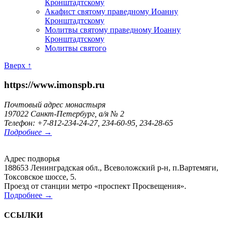
Кронштадтскому
Акафист святому праведному Иоанну
Кронштадтскому
Молитвы святому праведному Иоанну
Кронштадтскому
Молитвы святого
Вверх ↑
https://www.imonspb.ru
Почтовый адрес монастыря
197022 Санкт-Петербург, а/я № 2
Телефон: +7-812-234-24-27, 234-60-95, 234-28-65
Подробнее →
Адрес подворья
188653 Ленинградская обл., Всеволожский р-н, п.Вартемяги,
Токсовское шоссе, 5.
Проезд от станции метро «проспект Просвещения».
Подробнее →
ССЫЛКИ