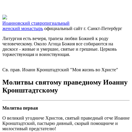
Иоанновский ставропигиальный
женский монастырь
официальный сайт
г. Санкт-Петербург
Литургия есть вечеря, трапеза любви Божией к роду
человеческому. Около Агнца Божия все собираются на
дискосе - живые и умершие, святые и грешные. Церковь
торжествующая и воинствующая.
Св. прав. Иоанн Кронштадтский "Моя жизнь во Христе"
Молитвы святому праведному Иоанну
Кронштадтскому
Молитва первая
О великий угодниче Христов, святый праведный отче Иоанне
Кронштадтский, пастырю дивный, скорый помощниче и
милостивый предстателю!