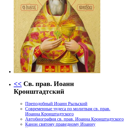
<<
Св. прав. Иоанн
Кронштадтский
Преподобный Иоанн Рыльский
Современные чудеса по молитвам св. прав.
Иоанна Кронштадтского
Автобиография св. прав. Иоанна Кронштадтского
Канон святому праведному Иоанну