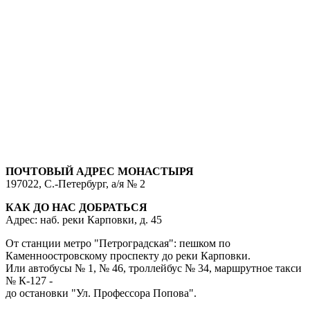
ПОЧТОВЫЙ АДРЕС МОНАСТЫРЯ
197022, С.-Петербург, а/я № 2
КАК ДО НАС ДОБРАТЬСЯ
Адрес: наб. реки Карповки, д. 45
От станции метро "Петроградская": пешком по
Каменноостровскому проспекту до реки Карповки.
Или автобусы № 1, № 46, троллейбус № 34, маршрутное такси
№ К-127 -
до остановки "Ул. Профессора Попова".