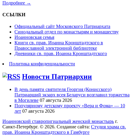
Подробнее →
ССЫЛКИ
Официальный сайт Московского Патриархата
Синодальный отдел по монастырям и монашеству
Иоанновская семья
Книги св. прав. Иоанна Кронштадтского в
Православной электронной библиотеке
Дневники св. прав. Иоанна Кронштадтского
Политика конфиденциальности
Новости Патриархии
В день памяти святителя Георгия (Конисского)
Патриарший экзарх всея Беларуси возглавил торжества
в Могилеве
07 августа 2026
Популярному детскому проекту «Вера и Фома» — 10
лет
07 августа 2026
Иоанновский ставропигиальный женский монастырь
г.
Санкт-Петербург. © 2026. Создание сайта:
Студия храма св.
прав. Иоанна Кронштадтского в Гамбурге