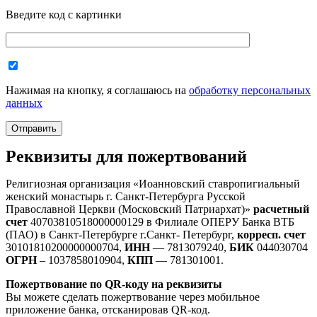
Введите код с картинки
Нажимая на кнопку, я соглашаюсь на
обработку персональных
данных
Реквизиты для пожертвований
Религиозная организация «Иоанновский ставропигиальный
женский монастырь г. Санкт-Петербурга Русской
Православной Церкви (Московский Патриархат)»
расчетный
счет
40703810518000000129 в Филиале ОПЕРУ Банка ВТБ
(ПАО) в Санкт-Петербурге г.Санкт- Петербург,
корресп. счет
30101810200000000704,
ИНН
— 7813079240,
БИК
044030704
ОГРН
– 1037858010904,
КПП
— 781301001.
Пожертвование по QR-коду на реквизиты
Вы можете сделать пожертвование через мобильное
приложение банка, отсканировав QR-код.