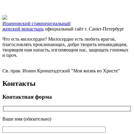
Иоанновский ставропигиальный
женский монастырь
официальный сайт
г. Санкт-Петербург
Что есть милосердие? Милосердие есть любить врагов,
благословлять проклинающих, добро творить ненавидящим,
творящим нам напасть, изгоняющим нас, защищать гонимых
и проч.
Св. прав. Иоанн Кронштадтский "Моя жизнь во Христе"
Контакты
Контактная форма
Ваше имя (обязательно)