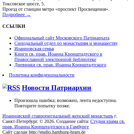
Токсовское шоссе, 5.
Проезд от станции метро «проспект Просвещения».
Подробнее →
ССЫЛКИ
Официальный сайт Московского Патриархата
Синодальный отдел по монастырям и монашеству
Иоанновская семья
Книги св. прав. Иоанна Кронштадтского в
Православной электронной библиотеке
Дневники св. прав. Иоанна Кронштадтского
Политика конфиденциальности
Новости Патриархии
Произошла ошибка; возможно, лента недоступна.
Повторите попытку позже.
Иоанновский ставропигиальный женский монастырь
г.
Санкт-Петербург. © 2026. Создание сайта:
Студия храма св.
прав. Иоанна Кронштадтского в Гамбурге
Сайт сделан http://studio.hamburg-hram.de