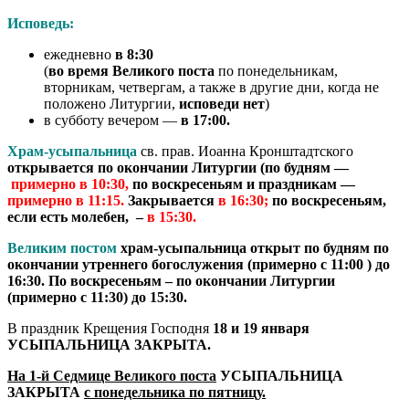
Исповедь:
ежедневно
в 8:30
(
во время Великого поста
по понедельникам,
вторникам, четвергам, а также в другие дни, когда не
положено Литургии,
исповеди нет
)
в субботу вечером —
в 17:00.
Храм-усыпальница
св. прав. Иоанна Кронштадтского
открывается по окончании Литургии (по будням —
примерно в 10:30,
по воскресеньям и праздникам —
примерно в 11:15.
Закрывается
в 16:30
;
по воскресеньям,
если есть молебен, –
в 15:30.
Великим постом
храм-усыпальница
открыт по будням
по
окончании утреннего богослужения (примерно с 11:00 ) до
16:30.
По воскресеньям – по окончании Литургии
(примерно с 11:30) до 15:30.
В праздник Крещения Господня
18 и 19 января
УСЫПАЛЬНИЦА ЗАКРЫТА.
На 1-й Седмице Великого поста
УСЫПАЛЬНИЦА
ЗАКРЫТА
с понедельника по пятницу.