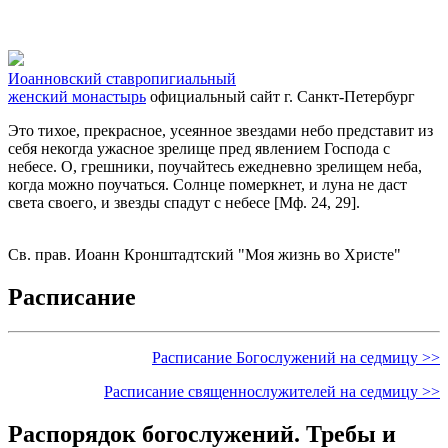
Иоанновский ставропигиальный
женский монастырь
официальный сайт
г. Санкт-Петербург
Это тихое, прекрасное, усеянное звездами небо представит из
себя некогда ужасное зрелище пред явлением Господа с
небесе. О, грешники, поучайтесь ежедневно зрелищем неба,
когда можно поучаться. Солнце померкнет, и луна не даст
света своего, и звезды спадут с небесе [Мф. 24, 29].
Св. прав. Иоанн Кронштадтский "Моя жизнь во Христе"
Расписание
Расписание Богослужений на седмицу >>
Расписание священнослужителей на седмицу >>
Распорядок богослужений. Требы и