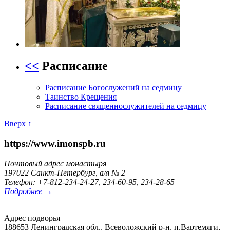
<<
Расписание
Расписание Богослужений на седмицу
Таинство Крещения
Расписание священнослужителей на седмицу
Вверх ↑
https://www.imonspb.ru
Почтовый адрес монастыря
197022 Санкт-Петербург, а/я № 2
Телефон: +7-812-234-24-27, 234-60-95, 234-28-65
Подробнее →
Адрес подворья
188653 Ленинградская обл., Всеволожский р-н, п.Вартемяги,