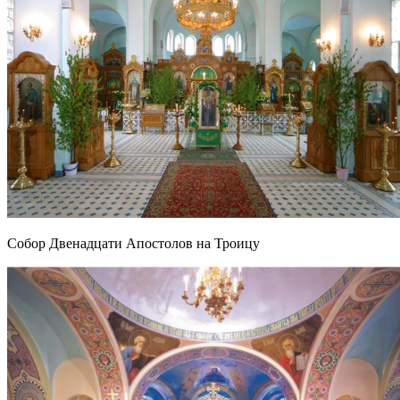
Собор Двенадцати Апостолов на Троицу