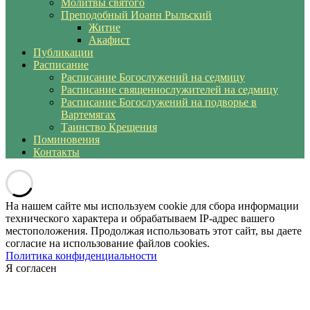
Молитвы святого
Преподобный Иоанн Рыльский
Житие
Акафист
Публикации
Расписание
Расписание Богослужений на седмицу
Расписание священнослужителей на седмицу
Расписание Богослужений на подворье в
Вартемягах
Таинство Крещения
Поминовения
Контакты
На нашем сайте мы используем cookie для сбора информации
технического характера и обрабатываем IP-адрес вашего
местоположения. Продолжая использовать этот сайт, вы даете
согласие на использование файлов cookies.
Политика конфиденциальности
Я согласен