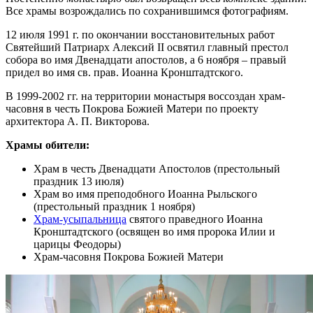
Все храмы возрождались по сохранившимся фотографиям.
12 июля 1991 г. по окончании восстановительных работ
Святейший Патриарх Алексий II освятил главный престол
собора во имя Двенадцати апостолов, а 6 ноября – правый
придел во имя св. прав. Иоанна Кронштадтского.
В 1999-2002 гг. на территории монастыря воссоздан храм-
часовня в честь Покрова Божией Матери по проекту
архитектора А. П. Викторова.
Храмы обители:
Храм в честь Двенадцати Апостолов (престольный
праздник 13 июля)
Храм во имя преподобного Иоанна Рыльского
(престольный праздник 1 ноября)
Храм-усыпальница
святого праведного Иоанна
Кронштадтского (освящен во имя пророка Илии и
царицы Феодоры)
Храм-часовня Покрова Божией Матери