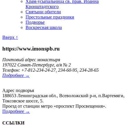
Храм-усыпальница св. прав. Иоанна
Кронштадтского
Святыни обители
Престольные праздники
Подворье
Воскресная школа
Вверх ↑
https://www.imonspb.ru
Почтовый адрес монастыря
197022 Санкт-Петербург, а/я № 2
Телефон: +7-812-234-24-27, 234-60-95, 234-28-65
Подробнее →
Адрес подворья
188653 Ленинградская обл., Всеволожский р-н, п.Вартемяги,
Токсовское шоссе, 5.
Проезд от станции метро «проспект Просвещения».
Подробнее →
ССЫЛКИ