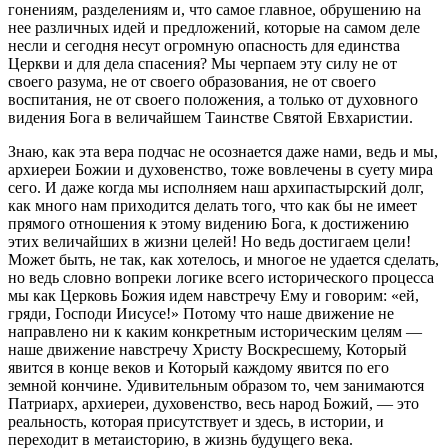
гонениям, разделениям и, что самое главное, обрушению на
нее различных идей и предложений, которые на самом деле
несли и сегодня несут огромную опасность для единства
Церкви и для дела спасения? Мы черпаем эту силу не от
своего разума, не от своего образования, не от своего
воспитания, не от своего положения, а только от духовного
видения Бога в величайшем Таинстве Святой Евхаристии.
Знаю, как эта вера подчас не осознается даже нами, ведь и мы,
архиереи Божии и духовенство, тоже вовлечены в суету мира
сего. И даже когда мы исполняем наш архипастырский долг,
как много нам приходится делать того, что как бы не имеет
прямого отношения к этому видению Бога, к достижению
этих величайших в жизни целей! Но ведь достигаем цели!
Может быть, не так, как хотелось, и многое не удается сделать,
но ведь словно вопреки логике всего исторического процесса
мы как Церковь Божия идем навстречу Ему и говорим: «ей,
гряди, Господи Иисусе!» Потому что наше движение не
направлено ни к каким конкретным историческим целям —
наше движение навстречу Христу Воскресшему, Который
явится в конце веков и Который каждому явится по его
земной кончине. Удивительным образом то, чем занимаются
Патриарх, архиереи, духовенство, весь народ Божий, — это
реальность, которая присутствует и здесь, в истории, и
переходит в метаисторию, в жизнь будущего века.