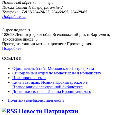
Почтовый адрес монастыря
197022 Санкт-Петербург, а/я № 2
Телефон: +7-812-234-24-27, 234-60-95, 234-28-65
Подробнее →
Адрес подворья
188653 Ленинградская обл., Всеволожский р-н, п.Вартемяги,
Токсовское шоссе, 5.
Проезд от станции метро «проспект Просвещения».
Подробнее →
ССЫЛКИ
Официальный сайт Московского Патриархата
Синодальный отдел по монастырям и монашеству
Иоанновская семья
Книги св. прав. Иоанна Кронштадтского в
Православной электронной библиотеке
Дневники св. прав. Иоанна Кронштадтского
Политика конфиденциальности
Новости Патриархии