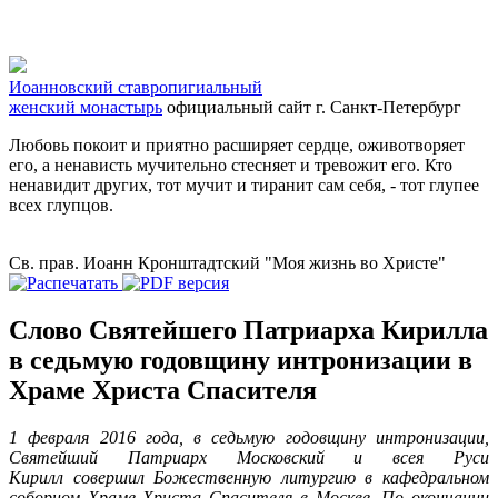
Иоанновский ставропигиальный
женский монастырь
официальный сайт
г. Санкт-Петербург
Любовь покоит и приятно расширяет сердце, оживотворяет
его, а ненависть мучительно стесняет и тревожит его. Кто
ненавидит других, тот мучит и тиранит сам себя, - тот глупее
всех глупцов.
Св. прав. Иоанн Кронштадтский "Моя жизнь во Христе"
Слово Святейшего Патриарха Кирилла
в седьмую годовщину интронизации в
Храме Христа Спасителя
1 февраля 2016 года, в седьмую годовщину интронизации,
Святейший Патриарх Московский и всея Руси
Кирилл совершил Божественную литургию в кафедральном
соборном Храме Христа Спасителя в Москве. По окончании