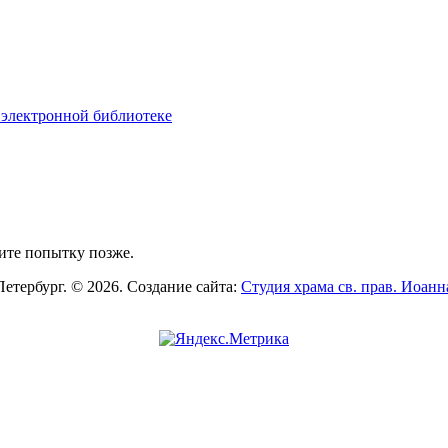
 электронной библиотеке
ите попытку позже.
Петербург. © 2026. Создание сайта:
Студия храма св. прав. Иоан