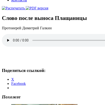
Контакты
Слово после выноса Плащаницы
Протоиерей Димитрий Галкин
Поделиться ссылкой:
X
Facebook
Похожее