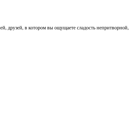
лей, друзей, в котором вы ощущаете сладость непритворной,