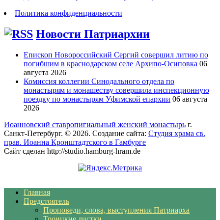
Политика конфиденциальности
Новости Патриархии
Епископ Новороссийский Сергий совершил литию по
погибшим в краснодарском селе Архипо-Осиповка
06
августа 2026
Комиссия коллегии Синодального отдела по
монастырям и монашеству совершила инспекционную
поездку по монастырям Уфимской епархии
06 августа
2026
Иоанновский ставропигиальный женский монастырь
г.
Санкт-Петербург. © 2026. Создание сайта:
Студия храма св.
прав. Иоанна Кронштадтского в Гамбурге
Сайт сделан http://studio.hamburg-hram.de
Главная
Предстоятель
Проповеди, слова, выступления Патриарха
Троицкие листки