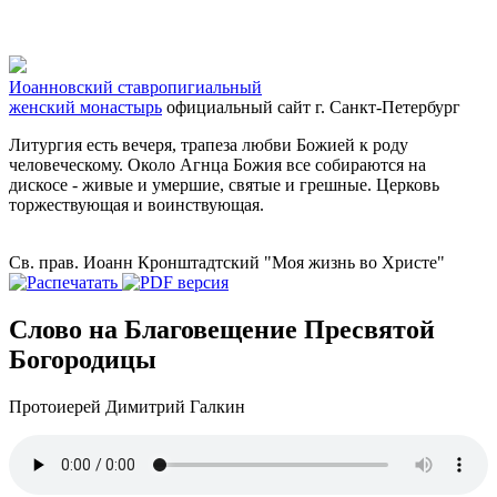
Иоанновский ставропигиальный
женский монастырь
официальный сайт
г. Санкт-Петербург
Литургия есть вечеря, трапеза любви Божией к роду
человеческому. Около Агнца Божия все собираются на
дискосе - живые и умершие, святые и грешные. Церковь
торжествующая и воинствующая.
Св. прав. Иоанн Кронштадтский "Моя жизнь во Христе"
Слово на Благовещение Пресвятой
Богородицы
Протоиерей Димитрий Галкин