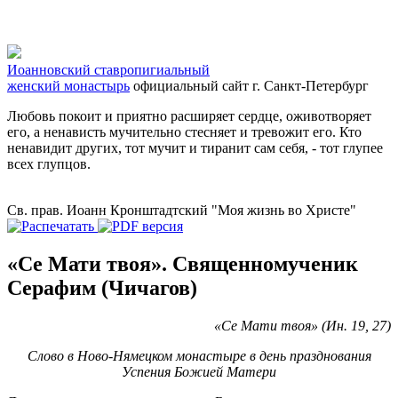
Иоанновский ставропигиальный
женский монастырь
официальный сайт
г. Санкт-Петербург
Любовь покоит и приятно расширяет сердце, оживотворяет
его, а ненависть мучительно стесняет и тревожит его. Кто
ненавидит других, тот мучит и тиранит сам себя, - тот глупее
всех глупцов.
Св. прав. Иоанн Кронштадтский "Моя жизнь во Христе"
«Се Мати твоя». Священномученик
Серафим (Чичагов)
«Се Мати твоя» (Ин. 19, 27)
Слово в Ново-Нямецком монастыре в день празднования
Успения Божией Матери