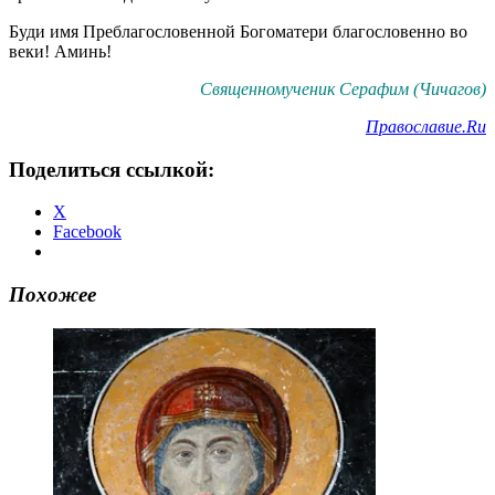
Буди имя Преблагословенной Богоматери благословенно во
веки! Аминь!
Священномученик Серафим (Чичагов)
Православие.Ru
Поделиться ссылкой:
X
Facebook
Похожее