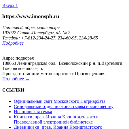
Вверх ↑
https://www.imonspb.ru
Почтовый адрес монастыря
197022 Санкт-Петербург, а/я № 2
Телефон: +7-812-234-24-27, 234-60-95, 234-28-65
Подробнее →
Адрес подворья
188653 Ленинградская обл., Всеволожский р-н, п.Вартемяги,
Токсовское шоссе, 5.
Проезд от станции метро «проспект Просвещения».
Подробнее →
ССЫЛКИ
Официальный сайт Московского Патриархата
Синодальный отдел по монастырям и монашеству
Иоанновская семья
Книги св. прав. Иоанна Кронштадтского в
Православной электронной библиотеке
Дневники св. прав. Иоанна Кронштадтского