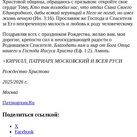
Христовой общины, обращаюсь с призывом: откройте свое
сердце Тому,
Кто так возлюбил нас, что отдал Сына Своего
Единородного, дабы всякий верующий в Него не погиб, но имел
жизнь вечную
(Ин. 3:16). Прославим же Господа и Спасителя
за Его неизреченную милость и любовь к роду человеческому.
Поздравляя всех с праздником Рождества, желаю вам, мои
дорогие, крепости сил и неоскудевающей радости о
Родившемся Спасителе.
Благодать вам и мир от Бога Отца
нашего и Господа Иисуса Христа
(Еф. 1:2). Аминь.
+КИРИЛЛ, ПАТРИАРХ МОСКОВСКИЙ И ВСЕЯ РУСИ
Рождество Христово
2025/2026 г.
Москва
Патриархия.Ru
Поделиться ссылкой:
X
Facebook