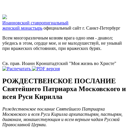
Иоанновский ставропигиальный
женский монастырь
официальный сайт
г. Санкт-Петербург
Всем многоразличным козням врага одно имя - диавол;
убедись в этом, сердце мое, и не малодушествуй, не унывай
при вражеских обстояниях, при вражеских бурях.
Св. прав. Иоанн Кронштадтский "Моя жизнь во Христе"
РОЖДЕСТВЕНСКОЕ ПОСЛАНИЕ
Святейшего Патриарха Московского и
всея Руси Кирилла
Рождественское послание Святейшего Патриарха
Московского и всея Руси Кирилла архипастырям, пастырям,
диаконам, монашествующим и всем верным чадам Русской
Православной Церкви.