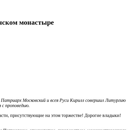
нском монастыре
й Патриарх Московский и всея Руси Кирилл совершил Литургию
 с проповедью.
сти, присутствующие на этом торжестве! Дорогие владыки!