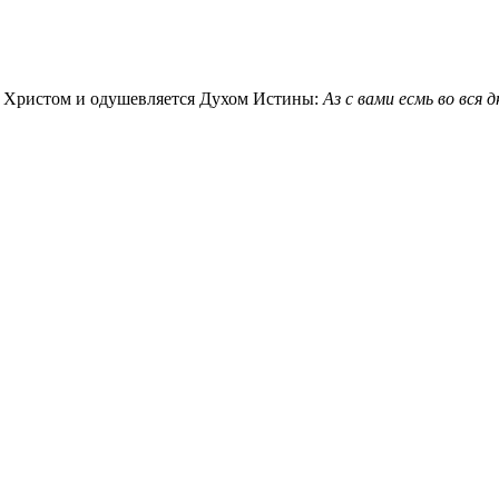
 - Христом и одушевляется Духом Истины:
Аз с вами есмь во вся д