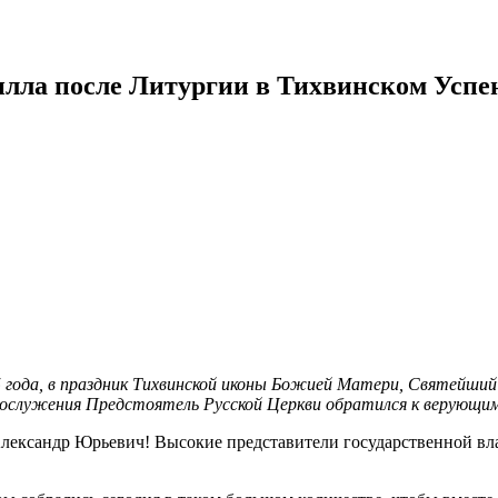
лла после Литургии в Тихвинском Успе
5 года, в праздник Тихвинской иконы Божией Матери, Святейши
гослужения Предстоятель Русской Церкви обратился к верующим
ександр Юрьевич! Высокие представители государственной вла