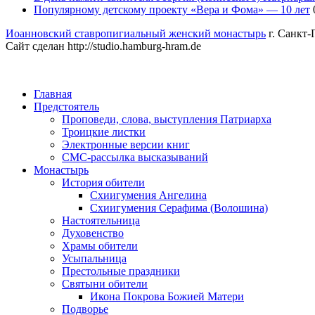
Популярному детскому проекту «Вера и Фома» — 10 лет
Иоанновский ставропигиальный женский монастырь
г. Санкт-
Сайт сделан http://studio.hamburg-hram.de
Главная
Предстоятель
Проповеди, слова, выступления Патриарха
Троицкие листки
Электронные версии книг
СМС-рассылка высказываний
Монастырь
История обители
Схиигумения Ангелина
Схиигумения Серафима (Волошина)
Настоятельница
Духовенство
Храмы обители
Усыпальница
Престольные праздники
Святыни обители
Икона Покрова Божией Матери
Подворье