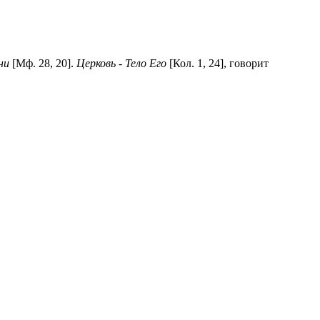
ни
[Мф. 28, 20].
Церковь - Тело Его
[Кол. 1, 24], говорит