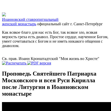
Иоанновский ставропигиальный
женский монастырь
официальный сайт
г. Санкт-Петербург
Как всякое благо для нас есть Бог, так всякое зло, всякая
мерзость греха есть диавол. Простое сердце, наученное Богом,
умеет сочетаваться с Богом и не иметь никакого общения с
диаволом.
Св. прав. Иоанн Кронштадтский "Моя жизнь во Христе"
Проповедь Святейшего Патриарха
Московского и всея Руси Кирилла
после Литургии в Иоанновском
монастыре