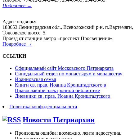
Подробнее →
Адрес подворья
188653 Ленинградская обл., Всеволожский р-н, п.Вартемяги,
Токсовское шоссе, 5.
Проезд от станции метро «проспект Просвещения».
Подробнее →
ССЫЛКИ
Официальный сайт Московского Патриархата
Синодальный отдел по монастырям и монашеству
Иоанновская семья
Книги св. прав. Иоанна Кронштадтского в
Православной электронной библиотеке
Дневники св. прав. Иоанна Кронштадтского
Политика конфиденциальности
Новости Патриархии
Произошла ошибка; возможно, лента недоступна.
Повторите попытку позже.