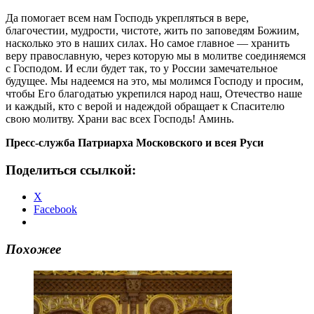
Да помогает всем нам Господь укрепляться в вере,
благочестии, мудрости, чистоте, жить по заповедям Божиим,
насколько это в наших силах. Но самое главное — хранить
веру православную, через которую мы в молитве соединяемся
с Господом. И если будет так, то у России замечательное
будущее. Мы надеемся на это, мы молимся Господу и просим,
чтобы Его благодатью укрепился народ наш, Отечество наше
и каждый, кто с верой и надеждой обращает к Спасителю
свою молитву. Храни вас всех Господь! Аминь.
Пресс-служба Патриарха Московского и всея Руси
Поделиться ссылкой:
X
Facebook
Похожее