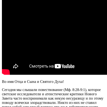
Во имя Отца и Сына и Святого Духа!
Сегодня мы слышали повествование (Мф. 8:28-9:1), которое
светские исследователи и атеистические критики Нового
Завета часто воспринимали как некую несуразицу и по этому
поводу всячески злорадствовали. Никто из них не ставил
перед собой серьезный вопрос: что же в действительности