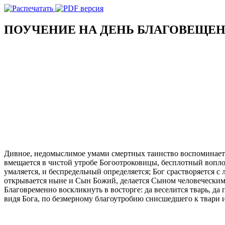
ПОУЧЕНИЕ НА ДЕНЬ БЛАГОВЕЩЕ
Дивное, недомыслимое умами смертных таинство воспоминает 
вмещается в чистой утробе Богоотроковицы, бесплотный вопло
умаляется, и беспредельный определяется; Бог срастворяется с
открывается ныне и Сын Божий, делается Сыном человеческим, 
Благовременно воскликнуть в восторге: да веселится тварь, да пр
видя Бога, по безмерному благоутробию снисшедшего к твари и