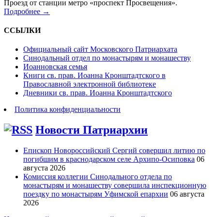
Проезд от станции метро «проспект Просвещения».
Подробнее →
ССЫЛКИ
Официальный сайт Московского Патриархата
Синодальный отдел по монастырям и монашеству
Иоанновская семья
Книги св. прав. Иоанна Кронштадтского в
Православной электронной библиотеке
Дневники св. прав. Иоанна Кронштадтского
Политика конфиденциальности
Новости Патриархии
Епископ Новороссийский Сергий совершил литию по
погибшим в краснодарском селе Архипо-Осиповка
06
августа 2026
Комиссия коллегии Синодального отдела по
монастырям и монашеству совершила инспекционную
поездку по монастырям Уфимской епархии
06 августа
2026