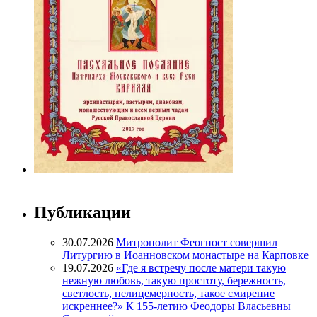
Публикации
30.07.2026
Митрополит Феогност совершил
Литургию в Иоанновском монастыре на Карповке
19.07.2026
«Где я встречу после матери такую
нежную любовь, такую простоту, бережность,
светлость, нелицемерность, такое смирение
искреннее?» К 155-летию Феодоры Власьевны