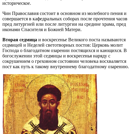
историческое.
Чин Православия состоит в основном из молебного пения и
совершается в кафедральных соборах после прочтения часов
пред литургией или после литургии на средине храма, пред
иконами Спасителя и Божией Матери.
Вторая седмица
и воскресенье Великого поста называются
седмицей и Неделей светотворных постов: Церковь молит
Господа о благодатном озарении постящихся и кающихся. В
богослужении этой седмицы и воскресенья наряду с
сокрушением о греховном состоянии человека восхваляется
пост как путь к такому внутреннему благодатному озарению.