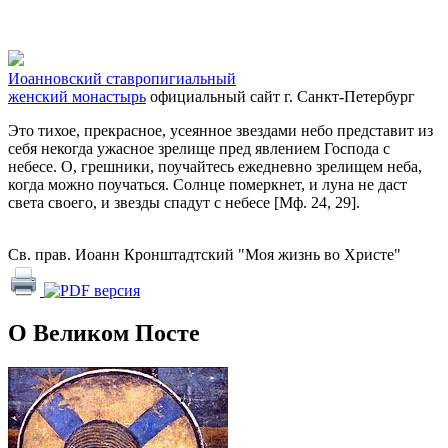
Иоанновский ставропигиальный
женский монастырь
официальный сайт
г. Санкт-Петербург
Это тихое, прекрасное, усеянное звездами небо представит из
себя некогда ужасное зрелище пред явлением Господа с
небесе. О, грешники, поучайтесь ежедневно зрелищем неба,
когда можно поучаться. Солнце померкнет, и луна не даст
света своего, и звезды спадут с небесе [Мф. 24, 29].
Св. прав. Иоанн Кронштадтский "Моя жизнь во Христе"
О Великом Посте