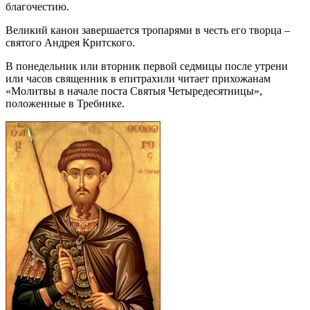
благочестию.
Великий канон завершается тропарями в честь его творца –
святого Андрея Критского.
В понедельник или вторник первой седмицы после утрени
или часов священник в епитрахили читает прихожанам
«Молитвы в начале поста Святыя Четыредесятницы»,
положенные в Требнике.