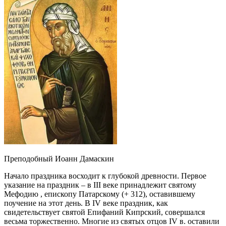
Преподобный Иоанн Дамаскин
Начало праздника восходит к глубокой древности. Первое
указание на праздник – в III веке принадлежит святому
Мефодию , епископу Патарскому (+ 312), оставившему
поучение на этот день. В IV веке праздник, как
свидетельствует святой Епифаний Кипрский, совершался
весьма торжественно. Многие из святых отцов IV в. оставили