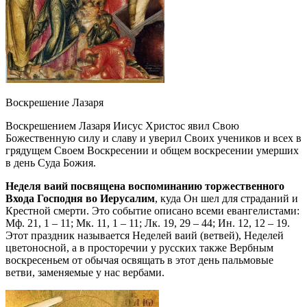
Воскрешение Лазаря
Воскрешением Лазаря Иисус Христос явил Свою
Божественную силу и славу и уверил Своих учеников и всех в
грядущем Своем Воскресении и общем воскресении умерших
в день Суда Божия.
Неделя ваий посвящена воспоминанию торжественного
Входа Господня во Иерусалим
, куда Он шел для страданий и
Крестной смерти. Это событие описано всеми евангелистами:
Мф. 21, 1 – 11; Мк. 11, 1 – 11; Лк. 19, 29 – 44; Ин. 12, 12 – 19.
Этот праздник называется Неделей ваий (ветвей), Неделей
цветоносной, а в просторечии у русских также Вербным
воскресеньем от обычая освящать в этот день пальмовые
ветви, заменяемые у нас вербами.