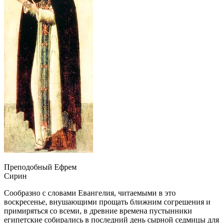
Преподобный Ефрем
Сирин
Сообразно с словами Евангелия, читаемыми в это
воскресенье, внушающими прощать ближним согрешения и
примиряться со всеми, в древние времена пустынники
египетские собирались в последний день сырной седмицы для