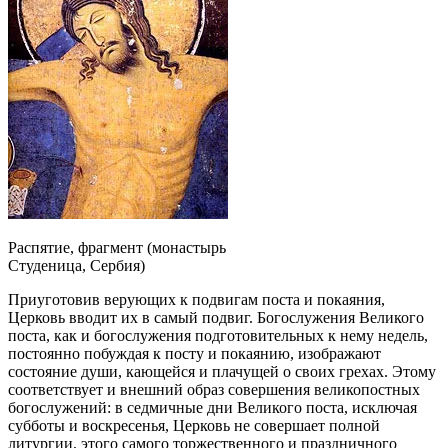
Распятие, фрагмент (монастырь
Студеница, Сербия)
Приуготовив верующих к подвигам поста и покаяния,
Церковь вводит их в самый подвиг. Богослужения Великого
поста, как и богослужения подготовительных к нему недель,
постоянно побуждая к посту и покаянию, изображают
состояние души, кающейся и плачущей о своих грехах. Этому
соответствует и внешний образ совершения великопостных
богослужений: в седмичные дни Великого поста, исключая
субботы и воскресенья, Церковь не совершает полной
литургии, этого самого торжественного и праздничного