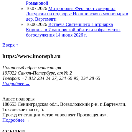
Романовой
10.07.2026
Митрополит Феогност совершил
Литургии на подворье Иоанновского монастыря в
дер. Вартемяги
16.06.2026
Встреча Святейшего Патриарха
Кирилла в Иоанновской обители и фрагменты
богослужения 14 июня 2026 г.
Вверх ↑
https://www.imonspb.ru
Почтовый адрес монастыря
197022 Санкт-Петербург, а/я № 2
Телефон: +7-812-234-24-27, 234-60-95, 234-28-65
Подробнее →
Адрес подворья
188653 Ленинградская обл., Всеволожский р-н, п.Вартемяги,
Токсовское шоссе, 5.
Проезд от станции метро «проспект Просвещения».
Подробнее →
ССЫЛКИ