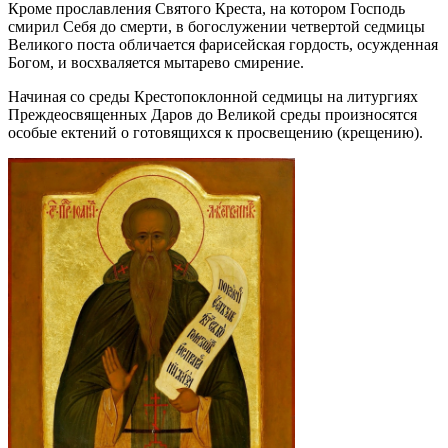
Кроме прославления Святого Креста, на котором Господь
смирил Себя до смерти, в богослужении четвертой седмицы
Великого поста обличается фарисейская гордость, осужденная
Богом, и восхваляется мытарево смирение.
Начиная со среды Крестопоклонной седмицы на литургиях
Преждеосвященных Даров до Великой среды произносятся
особые ектений о готовящихся к просвещению (крещению).