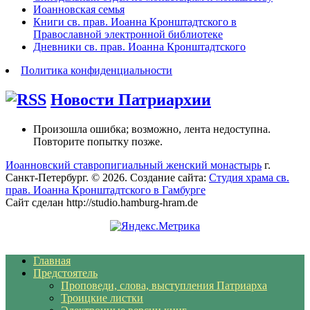
Иоанновская семья
Книги св. прав. Иоанна Кронштадтского в
Православной электронной библиотеке
Дневники св. прав. Иоанна Кронштадтского
Политика конфиденциальности
Новости Патриархии
Произошла ошибка; возможно, лента недоступна.
Повторите попытку позже.
Иоанновский ставропигиальный женский монастырь
г.
Санкт-Петербург. © 2026. Создание сайта:
Студия храма св.
прав. Иоанна Кронштадтского в Гамбурге
Сайт сделан http://studio.hamburg-hram.de
Главная
Предстоятель
Проповеди, слова, выступления Патриарха
Троицкие листки