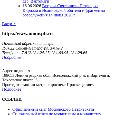
дер. Вартемяги
16.06.2026
Встреча Святейшего Патриарха
Кирилла в Иоанновской обители и фрагменты
богослужения 14 июня 2026 г.
Вверх ↑
https://www.imonspb.ru
Почтовый адрес монастыря
197022 Санкт-Петербург, а/я № 2
Телефон: +7-812-234-24-27, 234-60-95, 234-28-65
Подробнее →
Адрес подворья
188653 Ленинградская обл., Всеволожский р-н, п.Вартемяги,
Токсовское шоссе, 5.
Проезд от станции метро «проспект Просвещения».
Подробнее →
ССЫЛКИ
Официальный сайт Московского Патриархата
Синодальный отдел по монастырям и монашеству