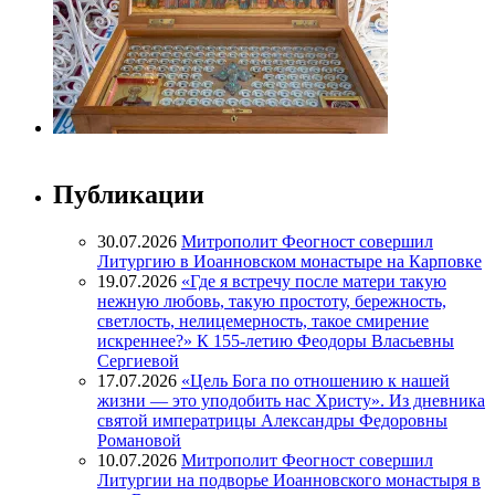
Публикации
30.07.2026
Митрополит Феогност совершил
Литургию в Иоанновском монастыре на Карповке
19.07.2026
«Где я встречу после матери такую
нежную любовь, такую простоту, бережность,
светлость, нелицемерность, такое смирение
искреннее?» К 155-летию Феодоры Власьевны
Сергиевой
17.07.2026
«Цель Бога по отношению к нашей
жизни — это уподобить нас Христу». Из дневника
святой императрицы Александры Федоровны
Романовой
10.07.2026
Митрополит Феогност совершил
Литургии на подворье Иоанновского монастыря в