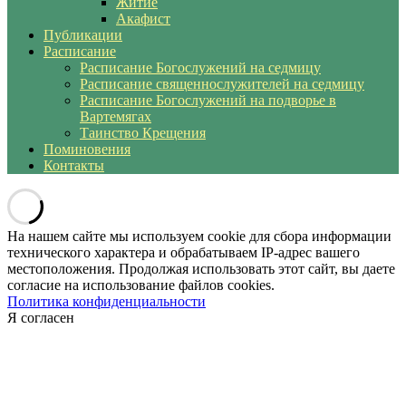
Житие
Акафист
Публикации
Расписание
Расписание Богослужений на седмицу
Расписание священнослужителей на седмицу
Расписание Богослужений на подворье в
Вартемягах
Таинство Крещения
Поминовения
Контакты
На нашем сайте мы используем cookie для сбора информации
технического характера и обрабатываем IP-адрес вашего
местоположения. Продолжая использовать этот сайт, вы даете
согласие на использование файлов cookies.
Политика конфиденциальности
Я согласен