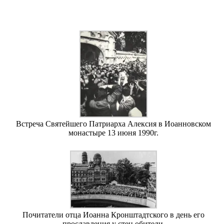
Встреча Святейшего Патриарха Алексия в Иоанновском
монастыре 13 июня 1990г.
Почитатели отца Иоанна Кронштадтского в день его
прославления у стен обители.