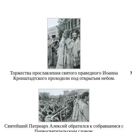
Торжества прославления святого праведного Иоанна
Кронштадтского проходили под открытым небом.
Святейший Патриарх Алексий обратился к собравшимся с
Первосвятительским словом.