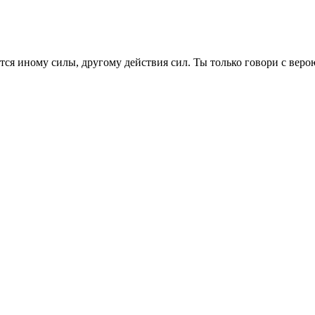
я иному силы, другому действия сил. Ты только говори с верою,