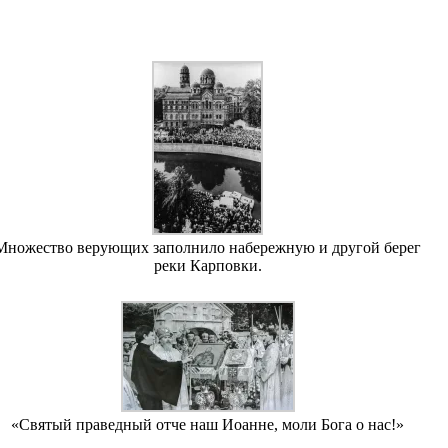
Множество верующих заполнило набережную и другой берег
реки Карповки.
«Святый праведный отче наш Иоанне, моли Бога о нас!»