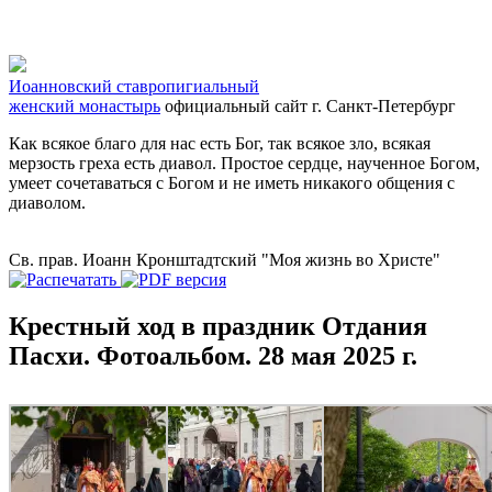
Иоанновский ставропигиальный
женский монастырь
официальный сайт
г. Санкт-Петербург
Как всякое благо для нас есть Бог, так всякое зло, всякая
мерзость греха есть диавол. Простое сердце, наученное Богом,
умеет сочетаваться с Богом и не иметь никакого общения с
диаволом.
Св. прав. Иоанн Кронштадтский "Моя жизнь во Христе"
Крестный ход в праздник Отдания
Пасхи. Фотоальбом. 28 мая 2025 г.