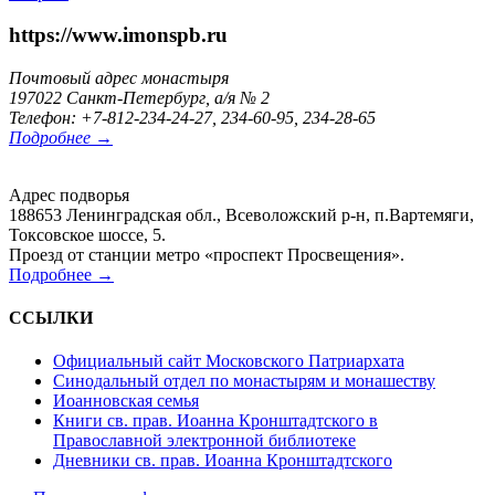
https://www.imonspb.ru
Почтовый адрес монастыря
197022 Санкт-Петербург, а/я № 2
Телефон: +7-812-234-24-27, 234-60-95, 234-28-65
Подробнее →
Адрес подворья
188653 Ленинградская обл., Всеволожский р-н, п.Вартемяги,
Токсовское шоссе, 5.
Проезд от станции метро «проспект Просвещения».
Подробнее →
ССЫЛКИ
Официальный сайт Московского Патриархата
Синодальный отдел по монастырям и монашеству
Иоанновская семья
Книги св. прав. Иоанна Кронштадтского в
Православной электронной библиотеке
Дневники св. прав. Иоанна Кронштадтского