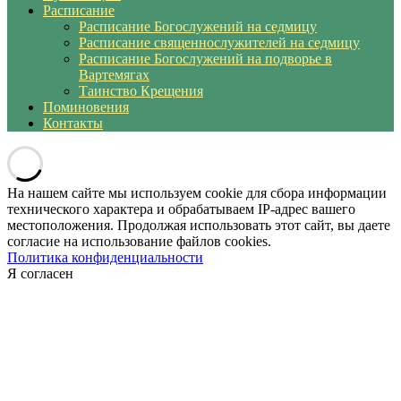
Расписание
Расписание Богослужений на седмицу
Расписание священнослужителей на седмицу
Расписание Богослужений на подворье в
Вартемягах
Таинство Крещения
Поминовения
Контакты
На нашем сайте мы используем cookie для сбора информации
технического характера и обрабатываем IP-адрес вашего
местоположения. Продолжая использовать этот сайт, вы даете
согласие на использование файлов cookies.
Политика конфиденциальности
Я согласен