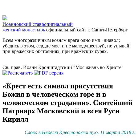
Иоанновский ставропигиальный
женский монастырь
официальный сайт
г. Санкт-Петербург
Всем многоразличным козням врага одно имя - диавол;
убедись в этом, сердце мое, и не малодушествуй, не унывай
при вражеских обстояниях, при вражеских бурях.
Св. прав. Иоанн Кронштадтский "Моя жизнь во Христе"
«Крест есть символ присутствия
Божия в человеческом горе и в
человеческом страдании». Святейший
Патриарх Московский и всея Руси
Кирилл
Слово в Неделю Крестопоклонную. 11 марта 2018 г.