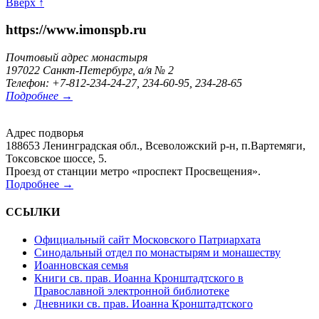
Вверх ↑
https://www.imonspb.ru
Почтовый адрес монастыря
197022 Санкт-Петербург, а/я № 2
Телефон: +7-812-234-24-27, 234-60-95, 234-28-65
Подробнее →
Адрес подворья
188653 Ленинградская обл., Всеволожский р-н, п.Вартемяги,
Токсовское шоссе, 5.
Проезд от станции метро «проспект Просвещения».
Подробнее →
ССЫЛКИ
Официальный сайт Московского Патриархата
Синодальный отдел по монастырям и монашеству
Иоанновская семья
Книги св. прав. Иоанна Кронштадтского в
Православной электронной библиотеке
Дневники св. прав. Иоанна Кронштадтского