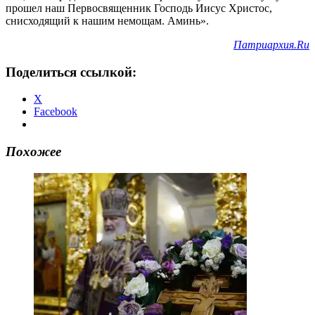
прошел наш Первосвященник Господь Иисус Христос,
снисходящий к нашим немощам. Аминь».
Патриархия.Ru
Поделиться ссылкой:
X
Facebook
Похожее