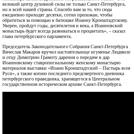
великий центр духовной силы не только Санкт-Петербурга,
но и всей нашей страны. Спасибо вам за то, что сюда
ежедневно приходят десятки, сотни прихожан, чтобы
обратиться за помощью к батюшке Иоанну Кронштадтскому.
Уверен, пройдут годы, десятилетия и века, а Иоанновский
монастырь будет всегда развиваться и процветать», – сказал
глава петербургского парламента.
Председатель Законодательного Собрания Санкт-Петербурга
Вячеслав Макаров вручил настоятельнице игуменье Людмиле
и отцу Димитрию Грамоту дарения о передаче в дар
Иоанновскому ставропигиальному женскому монастырю
материалов выставки «Иоанн Кронштадтский – Пастырь всея
Руси», а также копию последнего предсмертного дневника
петербургского праведника, хранящегося в Центральном
государственном историческом архиве Санкт-Петербурга.