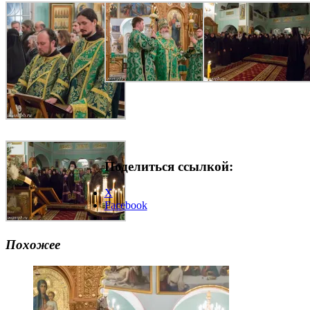
Поделиться ссылкой:
X
Facebook
Похожее