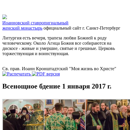
Иоанновский ставропигиальный
женский монастырь
официальный сайт
г. Санкт-Петербург
Литургия есть вечеря, трапеза любви Божией к роду
человеческому. Около Агнца Божия все собираются на
дискосе - живые и умершие, святые и грешные. Церковь
торжествующая и воинствующая.
Св. прав. Иоанн Кронштадтский "Моя жизнь во Христе"
Всенощное бдение 1 января 2017 г.