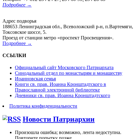
Подробнее →
Адрес подворья
188653 Ленинградская обл., Всеволожский р-н, п.Вартемяги,
Токсовское шоссе, 5.
Проезд от станции метро «проспект Просвещения».
Подробнее →
ССЫЛКИ
Официальный сайт Московского Патриархата
Синодальный отдел по монастырям и монашеству
Иоанновская семья
Книги св. прав. Иоанна Кронштадтского в
Православной электронной библиотеке
Дневники св. прав. Иоанна Кронштадтского
Политика конфиденциальности
Новости Патриархии
Произошла ошибка; возможно, лента недоступна.
Повторите попытку позже.