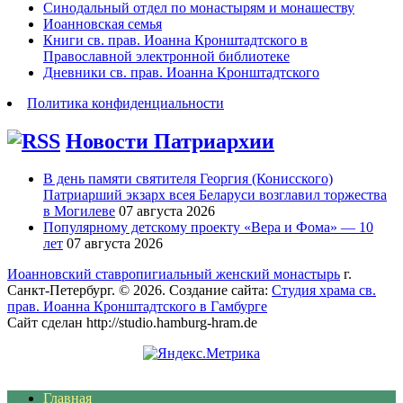
Синодальный отдел по монастырям и монашеству
Иоанновская семья
Книги св. прав. Иоанна Кронштадтского в
Православной электронной библиотеке
Дневники св. прав. Иоанна Кронштадтского
Политика конфиденциальности
Новости Патриархии
В день памяти святителя Георгия (Конисского)
Патриарший экзарх всея Беларуси возглавил торжества
в Могилеве
07 августа 2026
Популярному детскому проекту «Вера и Фома» — 10
лет
07 августа 2026
Иоанновский ставропигиальный женский монастырь
г.
Санкт-Петербург. © 2026. Создание сайта:
Студия храма св.
прав. Иоанна Кронштадтского в Гамбурге
Сайт сделан http://studio.hamburg-hram.de
Главная