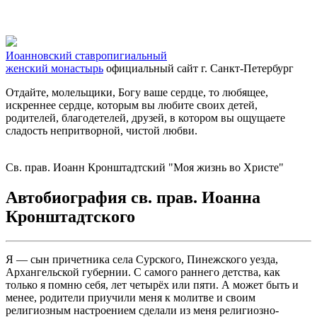
Иоанновский ставропигиальный
женский монастырь
официальный сайт
г. Санкт-Петербург
Отдайте, молельщики, Богу ваше сердце, то любящее,
искреннее сердце, которым вы любите своих детей,
родителей, благодетелей, друзей, в котором вы ощущаете
сладость непритворной, чистой любви.
Св. прав. Иоанн Кронштадтский "Моя жизнь во Христе"
Автобиография св. прав. Иоанна
Кронштадтского
Я — сын причетника села Сурского, Пинежского уезда,
Архангельской губернии. С самого раннего детства, как
только я помню себя, лет четырёх или пяти. А может быть и
менее, родители приучили меня к молитве и своим
религиозным настроением сделали из меня религиозно-