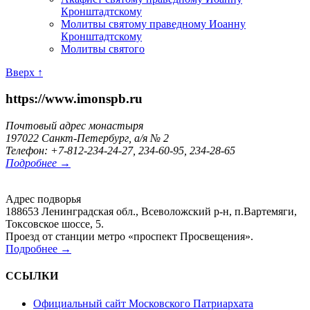
Кронштадтскому
Молитвы святому праведному Иоанну
Кронштадтскому
Молитвы святого
Вверх ↑
https://www.imonspb.ru
Почтовый адрес монастыря
197022 Санкт-Петербург, а/я № 2
Телефон: +7-812-234-24-27, 234-60-95, 234-28-65
Подробнее →
Адрес подворья
188653 Ленинградская обл., Всеволожский р-н, п.Вартемяги,
Токсовское шоссе, 5.
Проезд от станции метро «проспект Просвещения».
Подробнее →
ССЫЛКИ
Официальный сайт Московского Патриархата