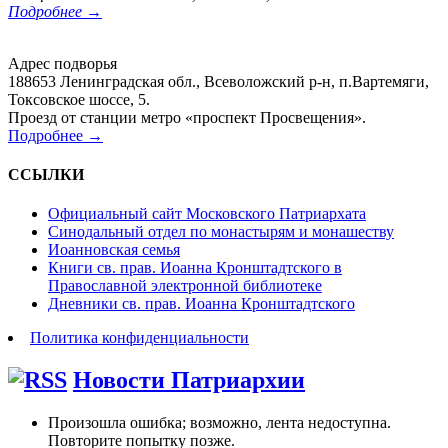
Подробнее →
Адрес подворья
188653 Ленинградская обл., Всеволожский р-н, п.Вартемяги,
Токсовское шоссе, 5.
Проезд от станции метро «проспект Просвещения».
Подробнее →
ССЫЛКИ
Официальный сайт Московского Патриархата
Синодальный отдел по монастырям и монашеству
Иоанновская семья
Книги св. прав. Иоанна Кронштадтского в
Православной электронной библиотеке
Дневники св. прав. Иоанна Кронштадтского
Политика конфиденциальности
Новости Патриархии
Произошла ошибка; возможно, лента недоступна.
Повторите попытку позже.