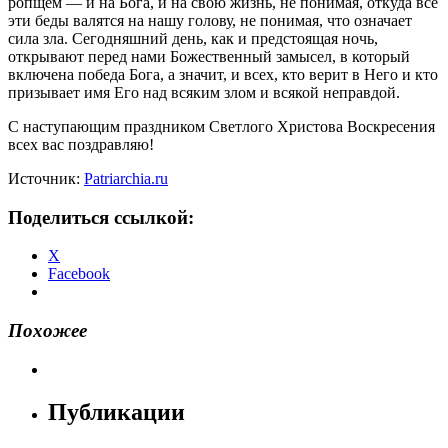
ропщем — и на Бога, и на свою жизнь, не понимая, откуда все
эти беды валятся на нашу голову, не понимая, что означает
сила зла. Сегодняшний день, как и предстоящая ночь,
открывают перед нами Божественный замысел, в который
включена победа Бога, а значит, и всех, кто верит в Него и кто
призывает имя Его над всяким злом и всякой неправдой.
С наступающим праздником Светлого Христова Воскресения
всех вас поздравляю!
Источник:
Patriarchia.ru
Поделиться ссылкой:
X
Facebook
Похожее
Публикации