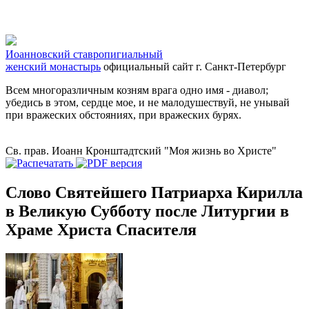
Иоанновский ставропигиальный
женский монастырь
официальный сайт
г. Санкт-Петербург
Всем многоразличным козням врага одно имя - диавол;
убедись в этом, сердце мое, и не малодушествуй, не унывай
при вражеских обстояниях, при вражеских бурях.
Св. прав. Иоанн Кронштадтский "Моя жизнь во Христе"
Слово Святейшего Патриарха Кирилла
в Великую Субботу после Литургии в
Храме Христа Спасителя