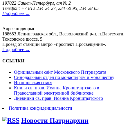
197022 Санкт-Петербург, а/я № 2
Телефон: +7-812-234-24-27, 234-60-95, 234-28-65
Подробнее →
Адрес подворья
188653 Ленинградская обл., Всеволожский р-н, п.Вартемяги,
Токсовское шоссе, 5.
Проезд от станции метро «проспект Просвещения».
Подробнее →
ССЫЛКИ
Официальный сайт Московского Патриархата
Синодальный отдел по монастырям и монашеству
Иоанновская семья
Книги св. прав. Иоанна Кронштадтского в
Православной электронной библиотеке
Дневники св. прав. Иоанна Кронштадтского
Политика конфиденциальности
Новости Патриархии