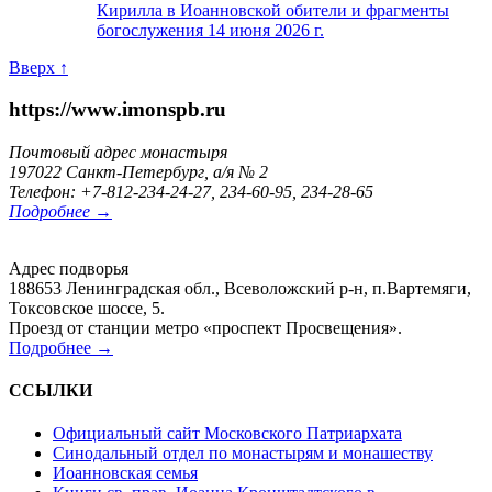
Кирилла в Иоанновской обители и фрагменты
богослужения 14 июня 2026 г.
Вверх ↑
https://www.imonspb.ru
Почтовый адрес монастыря
197022 Санкт-Петербург, а/я № 2
Телефон: +7-812-234-24-27, 234-60-95, 234-28-65
Подробнее →
Адрес подворья
188653 Ленинградская обл., Всеволожский р-н, п.Вартемяги,
Токсовское шоссе, 5.
Проезд от станции метро «проспект Просвещения».
Подробнее →
ССЫЛКИ
Официальный сайт Московского Патриархата
Синодальный отдел по монастырям и монашеству
Иоанновская семья