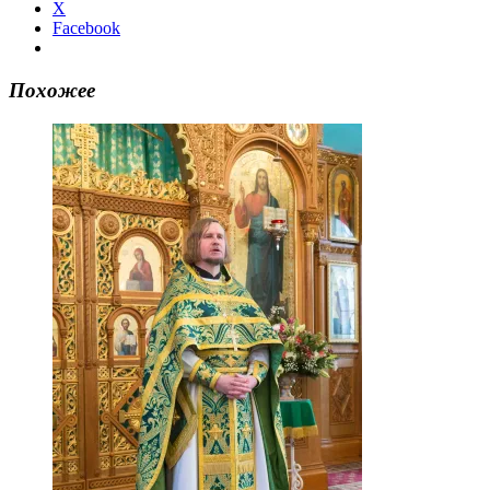
X
Facebook
Похожее