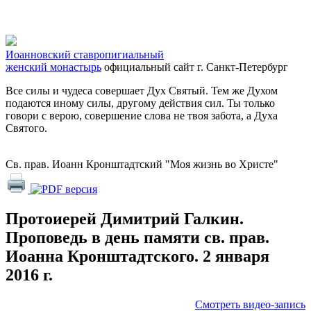
Иоанновский ставропигиальный
женский монастырь
официальный сайт
г. Санкт-Петербург
Все силы и чудеса совершает Дух Святый. Тем же Духом
подаются иному силы, другому действия сил. Ты только
говори с верою, совершение слова не твоя забота, а Духа
Святого.
Св. прав. Иоанн Кронштадтский "Моя жизнь во Христе"
Протоиерей Димитрий Галкин.
Проповедь в день памяти св. прав.
Иоанна Кронштадтского. 2 января
2016 г.
Смотреть видео-запись