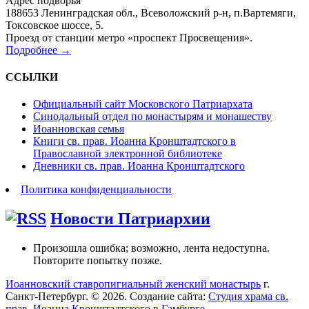
Адрес подворья
188653 Ленинградская обл., Всеволожский р-н, п.Вартемяги,
Токсовское шоссе, 5.
Проезд от станции метро «проспект Просвещения».
Подробнее →
ССЫЛКИ
Официальный сайт Московского Патриархата
Синодальный отдел по монастырям и монашеству
Иоанновская семья
Книги св. прав. Иоанна Кронштадтского в
Православной электронной библиотеке
Дневники св. прав. Иоанна Кронштадтского
Политика конфиденциальности
Новости Патриархии
Произошла ошибка; возможно, лента недоступна.
Повторите попытку позже.
Иоанновский ставропигиальный женский монастырь
г.
Санкт-Петербург. © 2026. Создание сайта:
Студия храма св.
прав. Иоанна Кронштадтского в Гамбурге