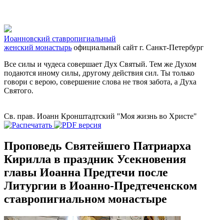
Иоанновский ставропигиальный
женский монастырь
официальный сайт
г. Санкт-Петербург
Все силы и чудеса совершает Дух Святый. Тем же Духом
подаются иному силы, другому действия сил. Ты только
говори с верою, совершение слова не твоя забота, а Духа
Святого.
Св. прав. Иоанн Кронштадтский "Моя жизнь во Христе"
Проповедь Святейшего Патриарха
Кирилла в праздник Усекновения
главы Иоанна Предтечи после
Литургии в Иоанно-Предтеченском
ставропигиальном монастыре