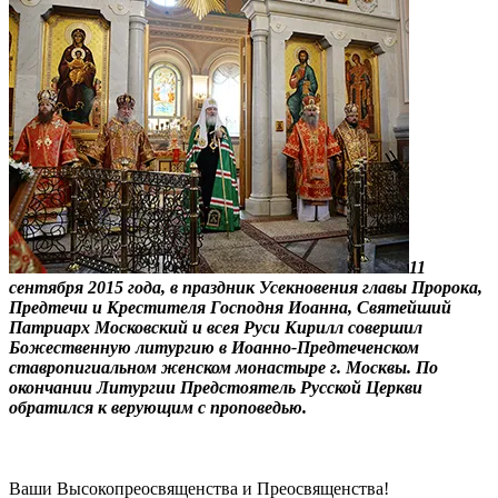
11
сентября 2015 года, в праздник Усекновения главы Пророка,
Предтечи и Крестителя Господня Иоанна, Святейший
Патриарх Московский и всея Руси Кирилл совершил
Божественную литургию в Иоанно-Предтеченском
ставропигиальном женском монастыре г. Москвы. По
окончании Литургии Предстоятель Русской Церкви
обратился к верующим с проповедью.
Ваши Высокопреосвященства и Преосвященства!