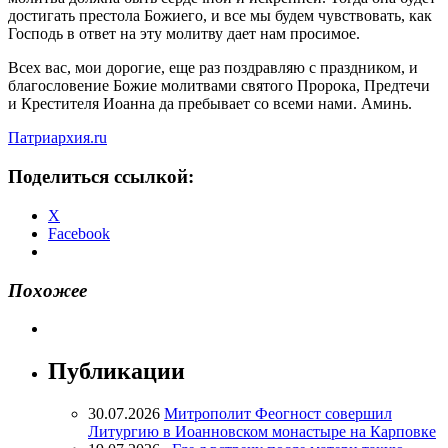
достигать престола Божиего, и все мы будем чувствовать, как
Господь в ответ на эту молитву дает нам просимое.
Всех вас, мои дорогие, еще раз поздравляю с праздником, и
благословение Божие молитвами святого Пророка, Предтечи
и Крестителя Иоанна да пребывает со всеми нами. Аминь.
Патриархия.ru
Поделиться ссылкой:
X
Facebook
Похожее
Публикации
30.07.2026
Митрополит Феогност совершил
Литургию в Иоанновском монастыре на Карповке