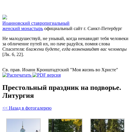
Иоанновский ставропигиальный
женский монастырь
официальный сайт
г. Санкт-Петербург
Не малодушествуй, не унывай, когда ненавидят тебя человеки
за обличение путей их, но паче радуйся, помня слова
Спасителя:
блажени будете, егда возненавидят вас человецы
[Лк. 6, 22].
Св. прав. Иоанн Кронштадтский "Моя жизнь во Христе"
Престольный праздник на подворье.
Литургия
<< Назад в фотогалерею