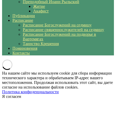
Преподобный Иоанн Рыльский
Житие
Акафист
Публикации
Расписание
Расписание Богослужений на седмицу
Расписание священнослужителей на седмицу
Расписание Богослужений на подворье в
Вартемягах
Таинство Крещения
Поминовения
Контакты
На нашем сайте мы используем cookie для сбора информации
технического характера и обрабатываем IP-адрес вашего
местоположения. Продолжая использовать этот сайт, вы даете
согласие на использование файлов cookies.
Политика конфиденциальности
Я согласен