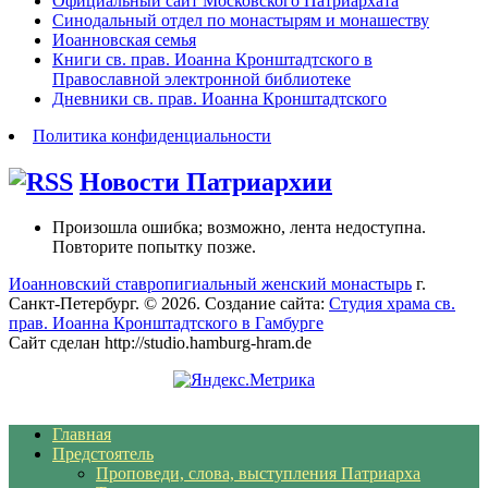
Официальный сайт Московского Патриархата
Синодальный отдел по монастырям и монашеству
Иоанновская семья
Книги св. прав. Иоанна Кронштадтского в
Православной электронной библиотеке
Дневники св. прав. Иоанна Кронштадтского
Политика конфиденциальности
Новости Патриархии
Произошла ошибка; возможно, лента недоступна.
Повторите попытку позже.
Иоанновский ставропигиальный женский монастырь
г.
Санкт-Петербург. © 2026. Создание сайта:
Студия храма св.
прав. Иоанна Кронштадтского в Гамбурге
Сайт сделан http://studio.hamburg-hram.de
Главная
Предстоятель
Проповеди, слова, выступления Патриарха