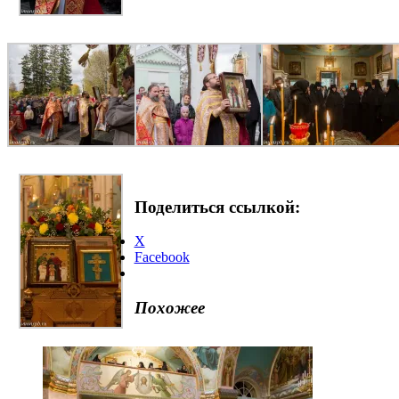
Поделиться ссылкой:
X
Facebook
Похожее