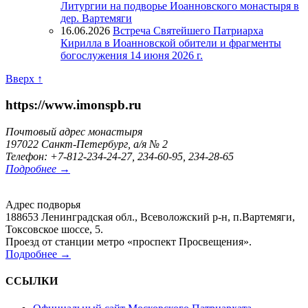
Литургии на подворье Иоанновского монастыря в
дер. Вартемяги
16.06.2026
Встреча Святейшего Патриарха
Кирилла в Иоанновской обители и фрагменты
богослужения 14 июня 2026 г.
Вверх ↑
https://www.imonspb.ru
Почтовый адрес монастыря
197022 Санкт-Петербург, а/я № 2
Телефон: +7-812-234-24-27, 234-60-95, 234-28-65
Подробнее →
Адрес подворья
188653 Ленинградская обл., Всеволожский р-н, п.Вартемяги,
Токсовское шоссе, 5.
Проезд от станции метро «проспект Просвещения».
Подробнее →
ССЫЛКИ