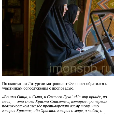
По окончании Литургии митрополит Феогност обратился к
участникам богослужения с проповедью.
«Во имя Отца, и Сына, и Святого Духа! «Не мир принёс, но
меч», — это слова Христа-Спасителя, которые при первом
поверхностном взгляде противоречат всему тому, что
говорил Христос, ибо Христос говорил о мире, о любви, о