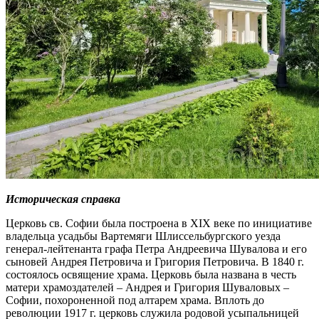
Историческая справка
Церковь св. Софии была построена в XIX веке по инициативе
владельца усадьбы Вартемяги Шлиссельбургского уезда
генерал-лейтенанта графа Петра Андреевича Шувалова и его
сыновей Андрея Петровича и Григория Петровича. В 1840 г.
состоялось освящение храма. Церковь была названа в честь
матери храмоздателей – Андрея и Григория Шуваловых –
Софии, похороненной под алтарем храма. Вплоть до
революции 1917 г. церковь служила родовой усыпальницей