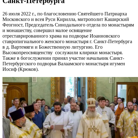
Санкт-Петербурга
26 июля 2022 г., по благословению Святейшего Патриарха
Московского и всея Руси Кирилла, митрополит Каширский
Феогност, Председатель Синодального отдела по монастырям
и монашеству, совершил малое освящение
отреставрированного храма на подворье Иоанновского
ставропигиального женского монастыря г. Санкт-Петербурга
в д. Вартемяги и Божественную литургию. Его
Высокопреосвященству сослужили клирики монастыря.
Также в богослужении принял участие начальник Санкт-
Петербургского подворья Валаамского монастыря игумен
Иосиф (Крюков).