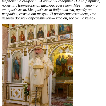
терпении, о смирении. И вдруг Он говорит: «Не мир принёс,
но меч». Противоречия никакого здесь нет. Меч — это то,
что разделяет. Меч разделяет добро от зла, правду от
неправды, семена от шелухи. И разделение означает, что
человек должен определиться — кто он, где он и с кем он.