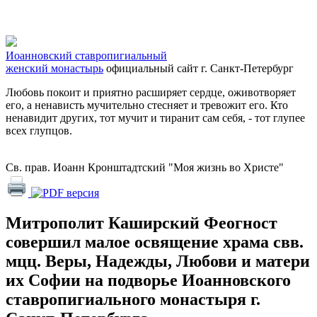
Иоанновский ставропигиальный
женский монастырь
официальный сайт
г. Санкт-Петербург
Любовь покоит и приятно расширяет сердце, оживотворяет
его, а ненависть мучительно стесняет и тревожит его. Кто
ненавидит других, тот мучит и тиранит сам себя, - тот глупее
всех глупцов.
Св. прав. Иоанн Кронштадтский "Моя жизнь во Христе"
Митрополит Каширский Феогност
совершил малое освящение храма свв.
мцц. Веры, Надежды, Любови и матери
их Софии на подворье Иоанновского
ставропигиального монастыря г.