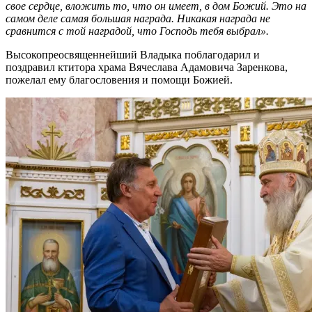
свое сердце, вложить то, что он имеет, в дом Божий. Это на
самом деле самая большая награда. Никакая награда не
сравнится с той наградой, что Господь тебя выбрал».
Высокопреосвященнейший Владыка поблагодарил и
поздравил ктитора храма Вячеслава Адамовича Заренкова,
пожелал ему благословения и помощи Божией.