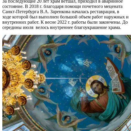
За последующие 20 лет храм ветшал, приходил в аварийное
состояние. В 2018 г. благодаря помощи почетного мецената
Санкт-Петербурга В.А. Заренкова началась реставрация, в
ходе которой был выполнен большой объем работ наружных и
внутренних работ. К весне 2022 г. работы были закончены. До
середины июля велось внутреннее благоукрашение храма.