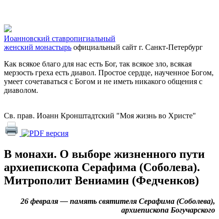
Иоанновский ставропигиальный
женский монастырь
официальный сайт
г. Санкт-Петербург
Как всякое благо для нас есть Бог, так всякое зло, всякая
мерзость греха есть диавол. Простое сердце, наученное Богом,
умеет сочетаваться с Богом и не иметь никакого общения с
диаволом.
Св. прав. Иоанн Кронштадтский "Моя жизнь во Христе"
В монахи. О выборе жизненного пути
архиепископа Серафима (Соболева).
Митрополит Вениамин (Федченков)
26 февраля — память святителя Серафима (Соболева),
архиепископа Богучарского