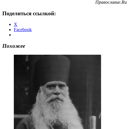
Православие.Ru
Поделиться ссылкой:
X
Facebook
Похожее