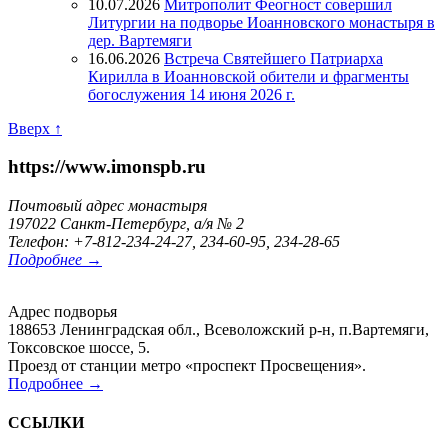
10.07.2026
Митрополит Феогност совершил
Литургии на подворье Иоанновского монастыря в
дер. Вартемяги
16.06.2026
Встреча Святейшего Патриарха
Кирилла в Иоанновской обители и фрагменты
богослужения 14 июня 2026 г.
Вверх ↑
https://www.imonspb.ru
Почтовый адрес монастыря
197022 Санкт-Петербург, а/я № 2
Телефон: +7-812-234-24-27, 234-60-95, 234-28-65
Подробнее →
Адрес подворья
188653 Ленинградская обл., Всеволожский р-н, п.Вартемяги,
Токсовское шоссе, 5.
Проезд от станции метро «проспект Просвещения».
Подробнее →
ССЫЛКИ