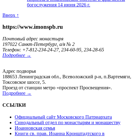
богослужения 14 июня 2026 г.
Вверх ↑
https://www.imonspb.ru
Почтовый адрес монастыря
197022 Санкт-Петербург, а/я № 2
Телефон: +7-812-234-24-27, 234-60-95, 234-28-65
Подробнее →
Адрес подворья
188653 Ленинградская обл., Всеволожский р-н, п.Вартемяги,
Токсовское шоссе, 5.
Проезд от станции метро «проспект Просвещения».
Подробнее →
ССЫЛКИ
Официальный сайт Московского Патриархата
Синодальный отдел по монастырям и монашеству
Иоанновская семья
Книги св. прав. Иоанна Кронштадтского в