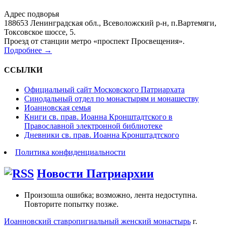
Адрес подворья
188653 Ленинградская обл., Всеволожский р-н, п.Вартемяги,
Токсовское шоссе, 5.
Проезд от станции метро «проспект Просвещения».
Подробнее →
ССЫЛКИ
Официальный сайт Московского Патриархата
Синодальный отдел по монастырям и монашеству
Иоанновская семья
Книги св. прав. Иоанна Кронштадтского в
Православной электронной библиотеке
Дневники св. прав. Иоанна Кронштадтского
Политика конфиденциальности
Новости Патриархии
Произошла ошибка; возможно, лента недоступна.
Повторите попытку позже.
Иоанновский ставропигиальный женский монастырь
г.