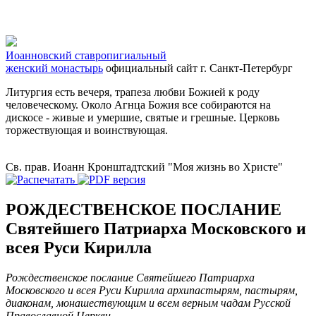
Иоанновский ставропигиальный
женский монастырь
официальный сайт
г. Санкт-Петербург
Литургия есть вечеря, трапеза любви Божией к роду
человеческому. Около Агнца Божия все собираются на
дискосе - живые и умершие, святые и грешные. Церковь
торжествующая и воинствующая.
Св. прав. Иоанн Кронштадтский "Моя жизнь во Христе"
РОЖДЕСТВЕНСКОЕ ПОСЛАНИЕ
Святейшего Патриарха Московского и
всея Руси Кирилла
Рождественское послание Святейшего Патриарха
Московского и всея Руси Кирилла архипастырям, пастырям,
диаконам, монашествующим и всем верным чадам Русской
Православной Церкви.