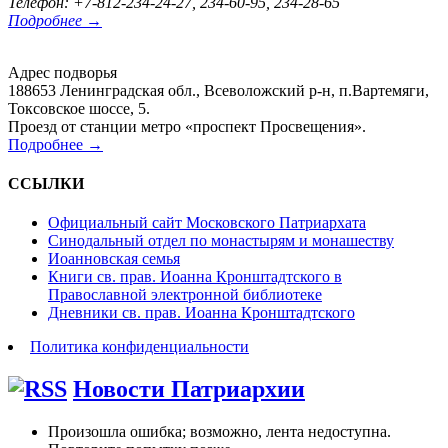
Телефон: +7-812-234-24-27, 234-60-95, 234-28-65
Подробнее →
Адрес подворья
188653 Ленинградская обл., Всеволожский р-н, п.Вартемяги,
Токсовское шоссе, 5.
Проезд от станции метро «проспект Просвещения».
Подробнее →
ССЫЛКИ
Официальный сайт Московского Патриархата
Синодальный отдел по монастырям и монашеству
Иоанновская семья
Книги св. прав. Иоанна Кронштадтского в
Православной электронной библиотеке
Дневники св. прав. Иоанна Кронштадтского
Политика конфиденциальности
Новости Патриархии
Произошла ошибка; возможно, лента недоступна.