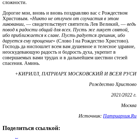
сложности.
Дорогие мои, вновь и вновь поздравляю вас с Рождеством
Христовым. «
Никто не отлучен от соучастия в этом
ликовании
, — свидетельствует святитель Лев Великий, —
ведь
повод к радости общий для всех. Пусть же ликует святой,
ибо приближается к славе. Пусть радуется грешник, ибо
даруется ему прощение
» (Слово I на Рождество Христово).
Господь да ниспошлет всем вам душевное и телесное здравие,
неоскудевающую радость и бодрость духа, укрепит в
совершаемых вами трудах и в дальнейшем шествии стезей
спасения. Аминь.
+КИРИЛЛ, ПАТРИАРХ МОСКОВСКИЙ И ВСЕЯ РУСИ
Рождество Христово
2021/2022 г.
Москва
Источник:
Патриархия.Ru
Поделиться ссылкой: