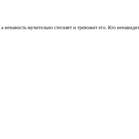
 ненависть мучительно стесняет и тревожит его. Кто ненавидит д