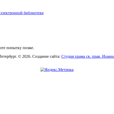
 электронной библиотеке
ите попытку позже.
Петербург. © 2026. Создание сайта:
Студия храма св. прав. Иоан