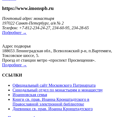
https://www.imonspb.ru
Почтовый адрес монастыря
197022 Санкт-Петербург, а/я № 2
Телефон: +7-812-234-24-27, 234-60-95, 234-28-65
Подробнее →
Адрес подворья
188653 Ленинградская обл., Всеволожский р-н, п.Вартемяги,
Токсовское шоссе, 5.
Проезд от станции метро «проспект Просвещения».
Подробнее →
ССЫЛКИ
Официальный сайт Московского Патриархата
Синодальный отдел по монастырям и монашеству
Иоанновская семья
Книги св. прав. Иоанна Кронштадтского в
Православной электронной библиотеке
Дневники св. прав. Иоанна Кронштадтского