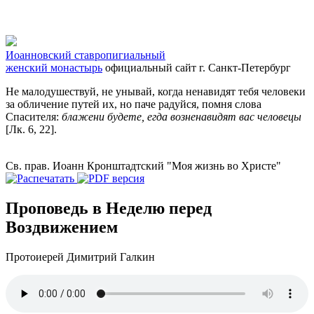
Иоанновский ставропигиальный
женский монастырь
официальный сайт
г. Санкт-Петербург
Не малодушествуй, не унывай, когда ненавидят тебя человеки
за обличение путей их, но паче радуйся, помня слова
Спасителя:
блажени будете, егда возненавидят вас человецы
[Лк. 6, 22].
Св. прав. Иоанн Кронштадтский "Моя жизнь во Христе"
Проповедь в Неделю перед
Воздвижением
Протоиерей Димитрий Галкин