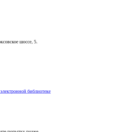
ксовское шоссе, 5.
 электронной библиотеке
ите попытку позже.