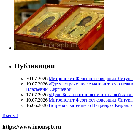
Публикации
30.07.2026
Митрополит Феогност совершил Литург
19.07.2026
«Где я встречу после матери такую нежн
Власьевны Сергиевой
17.07.2026
«Цель Бога по отношению к нашей жизн
10.07.2026
Митрополит Феогност совершил Литурги
16.06.2026
Встреча Святейшего Патриарха Кирилла 
Вверх ↑
https://www.imonspb.ru