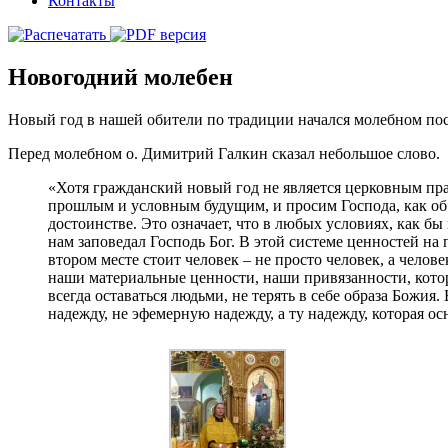
Контакты
Новогодний молебен
Новый год в нашей обители по традиции начался молебном пос
Перед молебном о. Димитрий Галкин сказал небольшое слово.
«Хотя гражданский новый год не является церковным пр
прошлым и условным будущим, и просим Господа, как об 
достоинстве. Это означает, что в любых условиях, как б
нам заповедал Господь Бог. В этой системе ценностей на
втором месте стоит человек – не просто человек, а челове
наши материальные ценности, наши привязанности, котор
всегда оставаться людьми, не терять в себе образа Божия
надежду, не эфемерную надежду, а ту надежду, которая ос