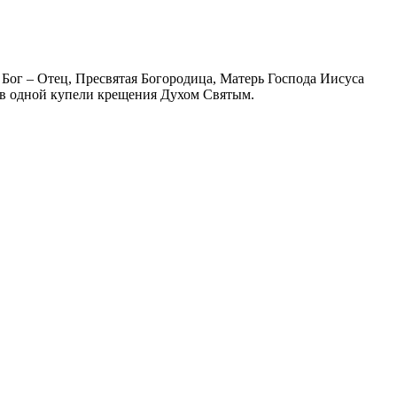
ом Бог – Отец, Пресвятая Богородица, Матерь Господа Иисуса
ю в одной купели крещения Духом Святым.