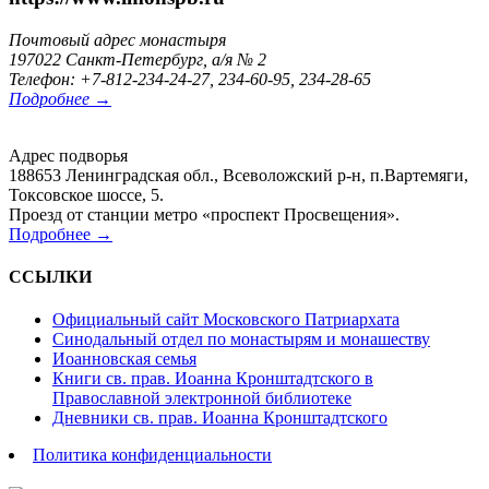
Почтовый адрес монастыря
197022 Санкт-Петербург, а/я № 2
Телефон: +7-812-234-24-27, 234-60-95, 234-28-65
Подробнее →
Адрес подворья
188653 Ленинградская обл., Всеволожский р-н, п.Вартемяги,
Токсовское шоссе, 5.
Проезд от станции метро «проспект Просвещения».
Подробнее →
ССЫЛКИ
Официальный сайт Московского Патриархата
Синодальный отдел по монастырям и монашеству
Иоанновская семья
Книги св. прав. Иоанна Кронштадтского в
Православной электронной библиотеке
Дневники св. прав. Иоанна Кронштадтского
Политика конфиденциальности