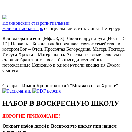
Иоанновский ставропигиальный
женский монастырь
официальный сайт
г. Санкт-Петербург
Вси вы братия есте [Мф. 23, 8]. Любите друг друга [Иоан. 15,
17]. Церковь – Божие, как бы великое, святое семейство, в
котором Бог – Отец, Пресвятая Богородица, Матерь Господа
Иисуса Христа – Матерь наша. Ангелы и святые человеки –
старшие братья, и мы все – братья единоутробные,
порожденные Церковью в одной купели крещения Духом
Святым.
Св. прав. Иоанн Кронштадтский "Моя жизнь во Христе"
НАБОР В ВОСКРЕСНУЮ ШКОЛУ
ДОРОГИЕ ПРИХОЖАНЕ!
Открыт набор детей в Воскресную школу при нашем
монастыре.