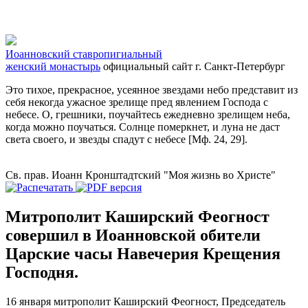
Иоанновский ставропигиальный
женский монастырь
официальный сайт
г. Санкт-Петербург
Это тихое, прекрасное, усеянное звездами небо представит из
себя некогда ужасное зрелище пред явлением Господа с
небесе. О, грешники, поучайтесь ежедневно зрелищем неба,
когда можно поучаться. Солнце померкнет, и луна не даст
света своего, и звезды спадут с небесе [Мф. 24, 29].
Св. прав. Иоанн Кронштадтский "Моя жизнь во Христе"
Митрополит Каширский Феогност
совершил в Иоанновской обители
Царские часы Навечерия Крещения
Господня.
16 января митрополит Каширский Феогност, Председатель