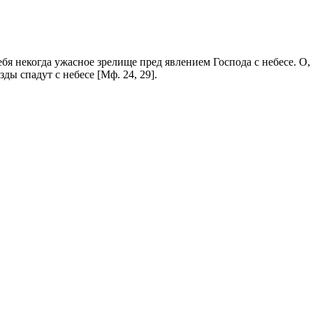
себя некогда ужасное зрелище пред явлением Господа с небесе. 
зды спадут с небесе [Мф. 24, 29].