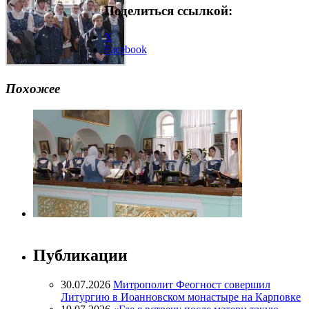
Поделиться ссылкой:
X
Facebook
Похожее
Публикации
30.07.2026
Митрополит Феогност совершил
Литургию в Иоанновском монастыре на Карповке