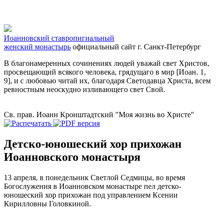
Иоанновский ставропигиальный
женский монастырь
официальный сайт
г. Санкт-Петербург
В благонамеренных сочинениях людей уважай свет Христов,
просвещающий всякого человека, грядущаго в мир [Иоан. 1,
9], и с любовью читай их, благодаря Светодавца Христа, всем
ревностным неоскудно изливающего свет Свой.
Св. прав. Иоанн Кронштадтский "Моя жизнь во Христе"
Детско-юношеский хор прихожан
Иоанновского монастыря
13 апреля, в понедельник Светлой Седмицы, во время
Богослужения в Иоанновском монастыре пел детско-
юношеский хор прихожан под управлением Ксении
Кирилловны Головкиной.