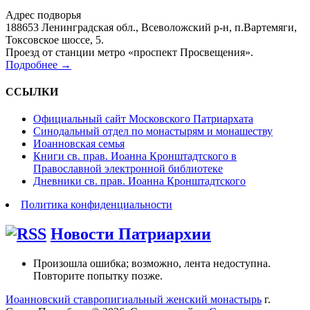
Адрес подворья
188653 Ленинградская обл., Всеволожский р-н, п.Вартемяги,
Токсовское шоссе, 5.
Проезд от станции метро «проспект Просвещения».
Подробнее →
ССЫЛКИ
Официальный сайт Московского Патриархата
Синодальный отдел по монастырям и монашеству
Иоанновская семья
Книги св. прав. Иоанна Кронштадтского в
Православной электронной библиотеке
Дневники св. прав. Иоанна Кронштадтского
Политика конфиденциальности
Новости Патриархии
Произошла ошибка; возможно, лента недоступна.
Повторите попытку позже.
Иоанновский ставропигиальный женский монастырь
г.