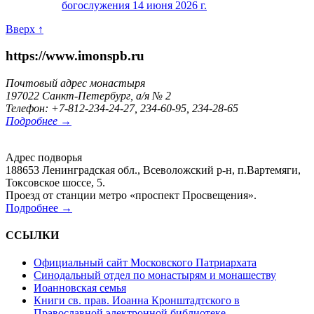
богослужения 14 июня 2026 г.
Вверх ↑
https://www.imonspb.ru
Почтовый адрес монастыря
197022 Санкт-Петербург, а/я № 2
Телефон: +7-812-234-24-27, 234-60-95, 234-28-65
Подробнее →
Адрес подворья
188653 Ленинградская обл., Всеволожский р-н, п.Вартемяги,
Токсовское шоссе, 5.
Проезд от станции метро «проспект Просвещения».
Подробнее →
ССЫЛКИ
Официальный сайт Московского Патриархата
Синодальный отдел по монастырям и монашеству
Иоанновская семья
Книги св. прав. Иоанна Кронштадтского в
Православной электронной библиотеке