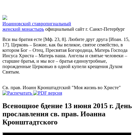
Иоанновский ставропигиальный
женский монастырь
официальный сайт
г. Санкт-Петербург
Вси вы братия есте [Мф. 23, 8]. Любите друг друга [Иоан. 15,
17]. Церковь – Божие, как бы великое, святое семейство, в
котором Бог – Отец, Пресвятая Богородица, Матерь Господа
Иисуса Христа – Матерь наша. Ангелы и святые человеки –
старшие братья, и мы все – братья единоутробные,
порожденные Церковью в одной купели крещения Духом
Святым.
Св. прав. Иоанн Кронштадтский "Моя жизнь во Христе"
Всенощное бдение 13 июня 2015 г. День
прославления св. прав. Иоанна
Кронштадтского