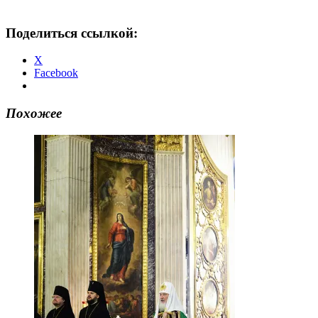
Поделиться ссылкой:
X
Facebook
Похожее