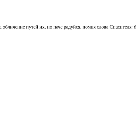
а обличение путей их, но паче радуйся, помня слова Спасителя: