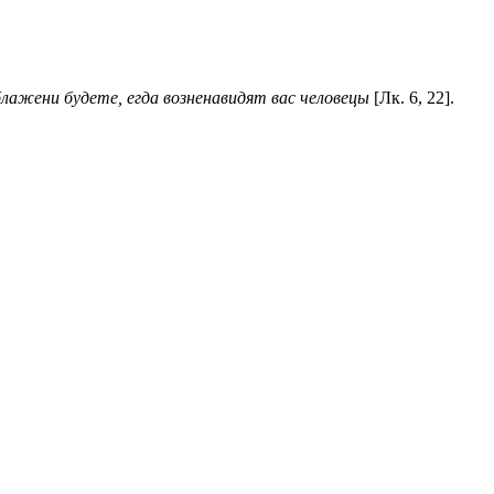
блажени будете, егда возненавидят вас человецы
[Лк. 6, 22].