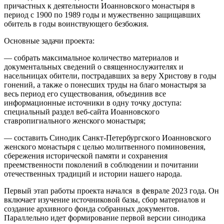
причастных к деятельности Иоанновского монастыря в
период с 1900 по 1989 годы и мужественно защищавших
обитель в годы воинствующего безбожия.
Основные задачи проекта:
— собрать максимальное количество материалов и
документальных сведений о священнослужителях и
насельницах обители, пострадавших за веру Христову в годы
гонений, а также о понесших труды на благо монастыря за
весь период его существования, объединив все
информационные источники в одну точку доступа:
специальный раздел веб-сайта Иоанновского
ставропигиального женского монастыря;
— составить Синодик Санкт-Петербургского Иоанновского
женского монастыря с целью молитвенного поминовения,
сбережения исторической памяти и сохранения
преемственности поколений в соблюдении и почитании
отечественных традиций и истории нашего народа.
Первый этап работы проекта начался в феврале 2023 года. Он
включает изучение источниковой базы, сбор материалов и
создание архивного фонда собранных документов.
Параллельно идет формирование первой версии синодика