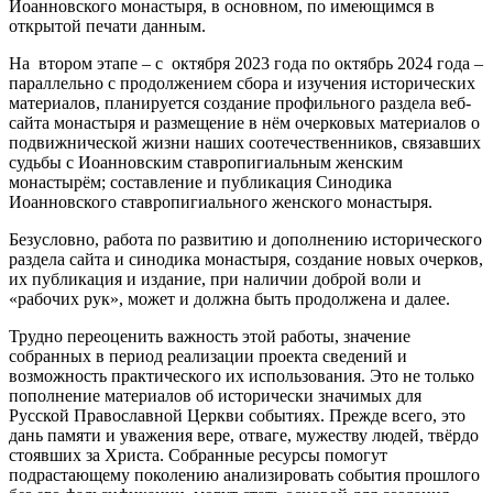
Иоанновского монастыря, в основном, по имеющимся в
открытой печати данным.
На втором этапе – с октября 2023 года по октябрь 2024 года –
параллельно с продолжением сбора и изучения исторических
материалов, планируется создание профильного раздела веб-
сайта монастыря и размещение в нём очерковых материалов о
подвижнической жизни наших соотечественников, связавших
судьбы с Иоанновским ставропигиальным женским
монастырём; составление и публикация Синодика
Иоанновского ставропигиального женского монастыря.
Безусловно, работа по развитию и дополнению исторического
раздела сайта и синодика монастыря, создание новых очерков,
их публикация и издание, при наличии доброй воли и
«рабочих рук», может и должна быть продолжена и далее.
Трудно переоценить важность этой работы, значение
собранных в период реализации проекта сведений и
возможность практического их использования. Это не только
пополнение материалов об исторически значимых для
Русской Православной Церкви событиях. Прежде всего, это
дань памяти и уважения вере, отваге, мужеству людей, твёрдо
стоявших за Христа. Собранные ресурсы помогут
подрастающему поколению анализировать события прошлого