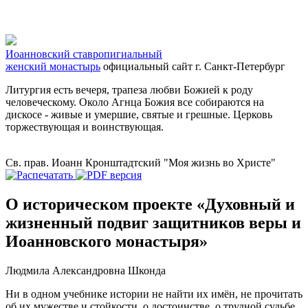
Иоанновский ставропигиальный
женский монастырь
официальный сайт
г. Санкт-Петербург
Литургия есть вечеря, трапеза любви Божией к роду
человеческому. Около Агнца Божия все собираются на
дискосе - живые и умершие, святые и грешные. Церковь
торжествующая и воинствующая.
Св. прав. Иоанн Кронштадтский "Моя жизнь во Христе"
О историческом проекте «Духовный и
жизненный подвиг защитников веры и
Иоанновского монастыря»
Людмила Александровна Шконда
Ни в одном учебнике истории не найти их имён, не прочитать
об их мужестве и стойкости, о достоинстве, о трудной судьбе