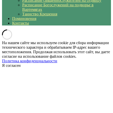
Расписание священнослужителей на седмицу
Расписание Богослужений на подворье в
Вартемягах
Таинство Крещения
Поминовения
Контакты
На нашем сайте мы используем cookie для сбора информации
технического характера и обрабатываем IP-адрес вашего
местоположения. Продолжая использовать этот сайт, вы даете
согласие на использование файлов cookies.
Политика конфиденциальности
Я согласен